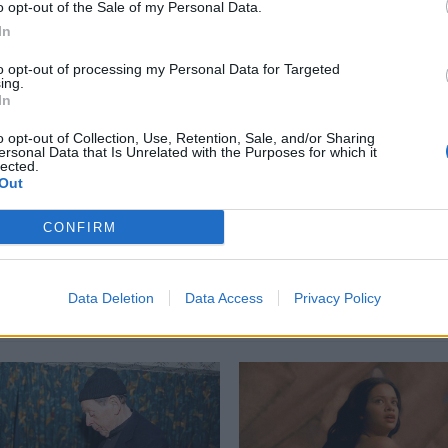
περισσότερα
→
o opt-out of the Sale of my Personal Data.
In
to opt-out of processing my Personal Data for Targeted
ing.
In
μιουργικής Φωτογραφίας Θράκης
,
Κέντρο Φωτογραφίας
,
o opt-out of Collection, Use, Retention, Sale, and/or Sharing
ersonal Data that Is Unrelated with the Purposes for which it
lected.
Out
CONFIRM
Δείτε επίσης
Data Deletion
Data Access
Privacy Policy