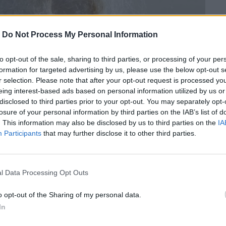
-
Do Not Process My Personal Information
to opt-out of the sale, sharing to third parties, or processing of your per
formation for targeted advertising by us, please use the below opt-out s
r selection. Please note that after your opt-out request is processed y
eing interest-based ads based on personal information utilized by us or
disclosed to third parties prior to your opt-out. You may separately opt-
losure of your personal information by third parties on the IAB’s list of
. This information may also be disclosed by us to third parties on the
IA
Participants
that may further disclose it to other third parties.
ον κόσμο – παράλληλο με αυτόν που
l Data Processing Opt Outs
o opt-out of the Sharing of my personal data.
In