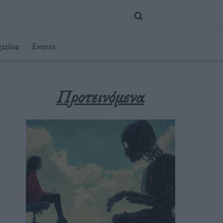
azine
Events
Προτεινόμενα