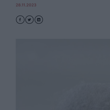
28.11.2023