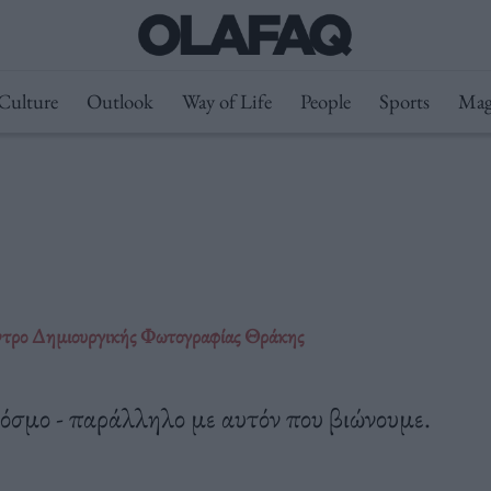
Culture
Outlook
Way of Life
People
Sports
Mag
έντρο Δημιουργικής Φωτογραφίας Θράκης
κόσμο - παράλληλο με αυτόν που βιώνουμε.