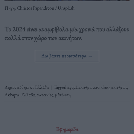
Πηγή: Christos Papandreou / Unsplash
Το 2024 είναι αναμφίβολα μία χρονιά που αλλάζουν
πολλά στον χώρο των ακινήτων.
Διαβάστε περισσότερα
→
Δημοσιεύθηκε σε
Ελλάδα
|
Tagged
αγορά ακινήτωνενοικίαση ακινήτων
,
Ακίνητα
,
Ελλάδα
,
κατοικίες
,
μίσθωση
Εφημερίδα