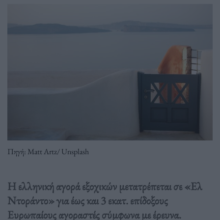
Πηγή: Matt Artz/ Unsplash
Η ελληνική αγορά εξοχικών μετατρέπεται σε «Ελ
Ντοράντο» για έως και 3 εκατ. επίδοξους
Ευρωπαίους αγοραστές σύμφωνα με έρευνα.