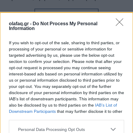
Διαβάστε περισσότερα
→
olafaq.gr -
Do Not Process My Personal
Information
If you wish to opt-out of the sale, sharing to third parties, or
Δημοσιεύθηκε σε
Οικονομία
|
Tagged
αγοραστές
,
Ελλάδα
,
Ελλάδα
processing of your personal or sensitive information for
εξοχικό
,
εξοχικό
,
κατοικίες
,
ξένοι αγοραστές
targeted advertising by us, please use the below opt-out
section to confirm your selection. Please note that after your
opt-out request is processed you may continue seeing
interest-based ads based on personal information utilized by
us or personal information disclosed to third parties prior to
your opt-out. You may separately opt-out of the further
Δείτε επίσης
disclosure of your personal information by third parties on the
IAB’s list of downstream participants. This information may
also be disclosed by us to third parties on the
IAB’s List of
Downstream Participants
that may further disclose it to other
third parties.
Personal Data Processing Opt Outs