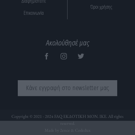
Διαφημιστείτε
Όροι χρήσης
Επικοινωνία
Ακολούθησέ μας
Κάνε εγγραφή στο newsletter μας
Copyright © 2021 - 2024 FAQ ΕΚΔΟΤΙΚΗ ΜΟΝ. ΙΚΕ. All rights
reserved.
Made by 2ence &
Codedux