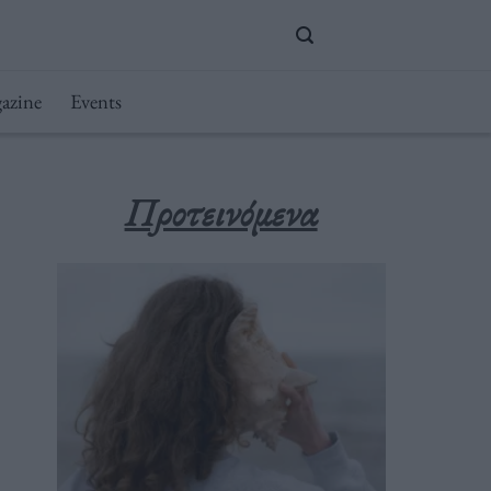
azine
Events
Προτεινόμενα