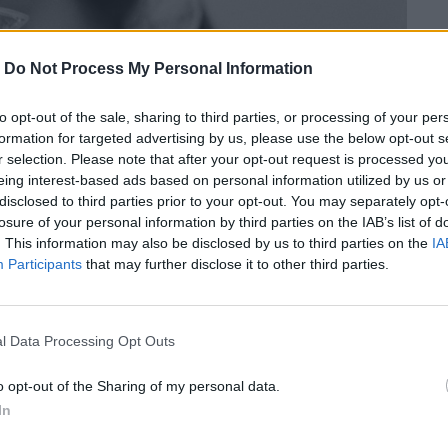
-
Do Not Process My Personal Information
to opt-out of the sale, sharing to third parties, or processing of your per
formation for targeted advertising by us, please use the below opt-out s
r selection. Please note that after your opt-out request is processed y
eing interest-based ads based on personal information utilized by us or
disclosed to third parties prior to your opt-out. You may separately opt-
losure of your personal information by third parties on the IAB’s list of
. This information may also be disclosed by us to third parties on the
IA
Participants
that may further disclose it to other third parties.
l Data Processing Opt Outs
σι φιλοξενεί περίπου 65 φωτογραφίες
o opt-out of the Sharing of my personal data.
In