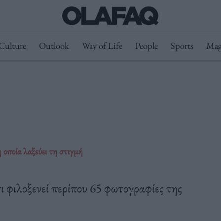
Culture
Outlook
Way of Life
People
Sports
Mag
οποία λαξεύει τη στιγμή
 φιλοξενεί περίπου 65 φωτογραφίες της