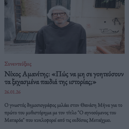
Συνεντεύξεις
Νίκος Αμανίτης: «Πώς να μη σε γοητεύσουν
τα ξεχασμένα παιδιά της ιστορίας;»
26.01.26
Ο γνωστός δημοσιογράφος μιλάει στον Θανάση Μήνα για το
πρώτο του μυθιστόρημα με τον τίτλο "Ο αγνοούμενος του
Ματαρόα" που κυκλοφορεί από τις εκδόσεις Μεταίχμιο.