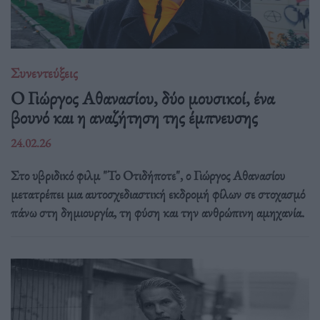
Συνεντεύξεις
Ο Γιώργος Αθανασίου, δύο μουσικοί, ένα
βουνό και η αναζήτηση της έμπνευσης
24.02.26
Στο υβριδικό φιλμ "Το Οτιδήποτε", ο Γιώργος Αθανασίου
μετατρέπει μια αυτοσχεδιαστική εκδρομή φίλων σε στοχασμό
πάνω στη δημιουργία, τη φύση και την ανθρώπινη αμηχανία.