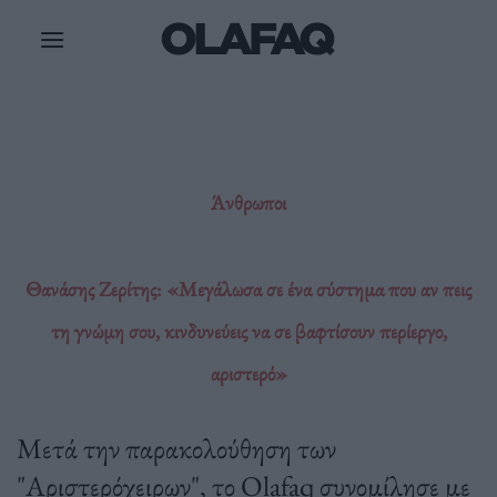
Μετάβαση
στο
περιεχόμενο
Άνθρωποι
Θανάσης Ζερίτης: «Μεγάλωσα σε ένα σύστημα που αν πεις
τη γνώμη σου, κινδυνεύεις να σε βαφτίσουν περίεργο,
αριστερό»
Μετά την παρακολούθηση των
"Αριστερόχειρων", το Olafaq συνομίλησε με