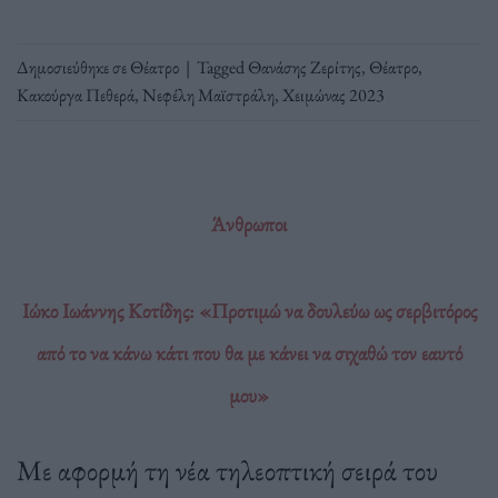
Δημοσιεύθηκε σε
Θέατρο
|
Tagged
Θανάσης Ζερίτης
,
Θέατρο
,
Κακούργα Πεθερά
,
Νεφέλη Μαϊστράλη
,
Χειμώνας 2023
Άνθρωποι
Ιώκο Ιωάννης Κοτίδης: «Προτιμώ να δουλεύω ως σερβιτόρος
από το να κάνω κάτι που θα με κάνει να σιχαθώ τον εαυτό
μου»
Με αφορμή τη νέα τηλεοπτική σειρά του