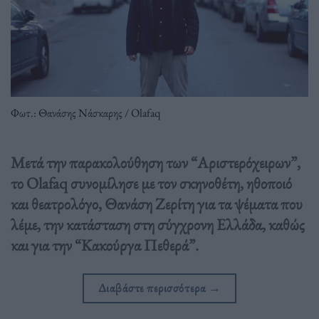
Φωτ.: Θανάσης Νάσκαρης / Olafaq
Μετά την παρακολούθηση των “Αριστερόχειρων”,
το Olafaq συνομίλησε με τον σκηνοθέτη, ηθοποιό
και θεατρολόγο, Θανάση Ζερίτη για τα ψέματα που
λέμε, την κατάσταση στη σύγχρονη Ελλάδα, καθώς
και για την “Κακούργα Πεθερά”.
Διαβάστε περισσότερα
→