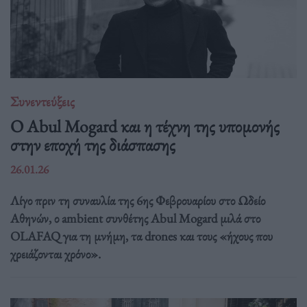
Συνεντεύξεις
Ο Abul Mogard και η τέχνη της υπομονής
στην εποχή της διάσπασης
26.01.26
Λίγο πριν τη συναυλία της 6ης Φεβρουαρίου στο Ωδείο
Αθηνών, ο ambient συνθέτης Abul Mogard μιλά στο
OLAFAQ για τη μνήμη, τα drones και τους «ήχους που
χρειάζονται χρόνο».