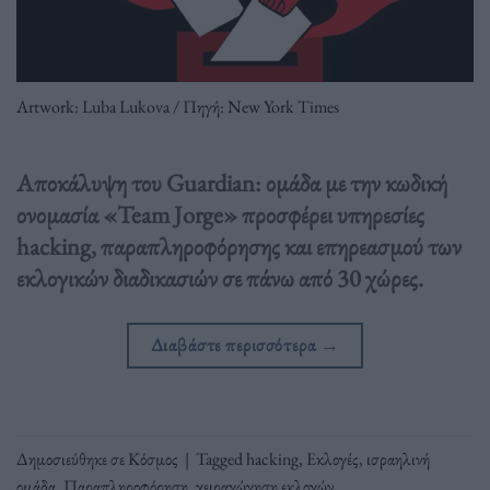
Artwork: Luba Lukova / Πηγή: New York Times
Αποκάλυψη του Guardian: ομάδα με την κωδική
ονομασία «Team Jorge» προσφέρει υπηρεσίες
hacking, παραπληροφόρησης και επηρεασμού των
εκλογικών διαδικασιών σε πάνω από 30 χώρες.
Διαβάστε περισσότερα
→
Δημοσιεύθηκε σε
Κόσμος
|
Tagged
hacking
,
Εκλογές
,
ισραηλινή
ομάδα
,
Παραπληροφόρηση
,
χειραγώγηση εκλογών