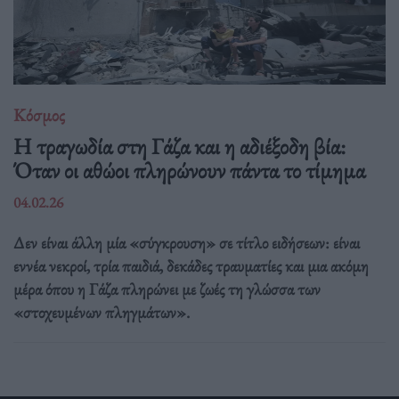
Κόσμος
Η τραγωδία στη Γάζα και η αδιέξοδη βία:
Όταν οι αθώοι πληρώνουν πάντα το τίμημα
04.02.26
Δεν είναι άλλη μία «σύγκρουση» σε τίτλο ειδήσεων: είναι
εννέα νεκροί, τρία παιδιά, δεκάδες τραυματίες και μια ακόμη
μέρα όπου η Γάζα πληρώνει με ζωές τη γλώσσα των
«στοχευμένων πληγμάτων».