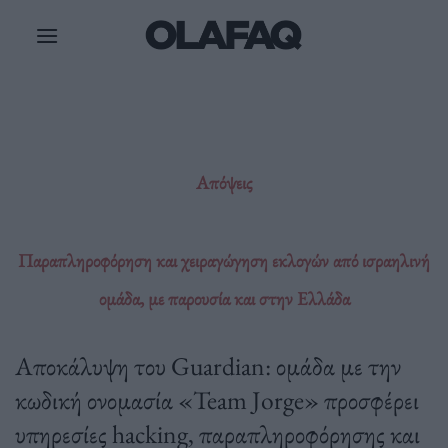
Μετάβαση
στο
περιεχόμενο
Απόψεις
Παραπληροφόρηση και χειραγώγηση εκλογών από ισραηλινή
ομάδα, με παρουσία και στην Ελλάδα
Αποκάλυψη του Guardian: ομάδα με την
κωδική ονομασία «Team Jorge» προσφέρει
υπηρεσίες hacking, παραπληροφόρησης και