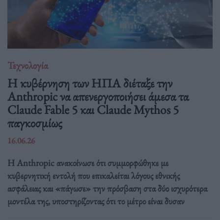
Τεχνολογία
Η κυβέρνηση των ΗΠΑ διέταξε την
Anthropic να απενεργοποιήσει άμεσα τα
Claude Fable 5 και Claude Mythos 5
παγκοσμίως
16.06.26
Η Anthropic ανακοίνωσε ότι συμμορφώθηκε με
κυβερνητική εντολή που επικαλείται λόγους εθνικής
ασφάλειας και «πάγωσε» την πρόσβαση στα δύο ισχυρότερα
μοντέλα της, υποστηρίζοντας ότι το μέτρο είναι δυσαν