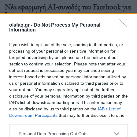
Νέα εφαρμογή AI-συνοδός του Facebook για
δημιουργούς περιεχομένου
olafaq.gr -
Do Not Process My Personal
06.07.26
Information
Το Facebook επανασχεδιάζει το Creator Studio ως αυτόνομη
If you wish to opt-out of the sale, sharing to third parties, or
εφαρμογή με AI βοηθό: εξατομικευμένες.
processing of your personal or sensitive information for
targeted advertising by us, please use the below opt-out
section to confirm your selection. Please note that after your
opt-out request is processed you may continue seeing
interest-based ads based on personal information utilized by
us or personal information disclosed to third parties prior to
your opt-out. You may separately opt-out of the further
disclosure of your personal information by third parties on the
IAB’s list of downstream participants. This information may
also be disclosed by us to third parties on the
IAB’s List of
Downstream Participants
that may further disclose it to other
third parties.
Personal Data Processing Opt Outs