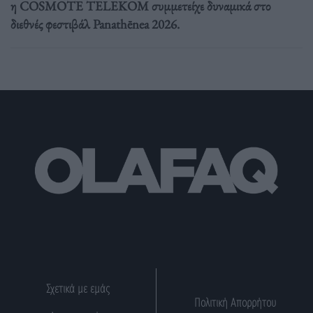
η COSMOTE TELEKOM συμμετείχε δυναμικά στο
διεθνές φεστιβάλ Panathēnea 2026.
Σχετικά με εμάς
Πολιτική Απορρήτου