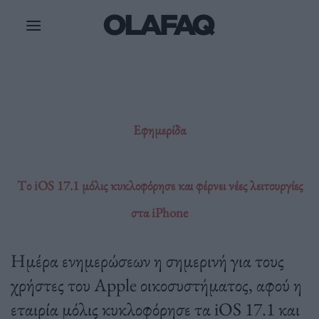
Μετάβαση
στο
περιεχόμενο
Εφημερίδα
Tο iOS 17.1 μόλις κυκλοφόρησε και φέρνει νέες λειτουργίες
στα iPhone
Ημέρα ενημερώσεων η σημερινή για τους
χρήστες του Apple οικοσυστήματος, αφού η
εταιρία μόλις κυκλοφόρησε τα iOS 17.1 και