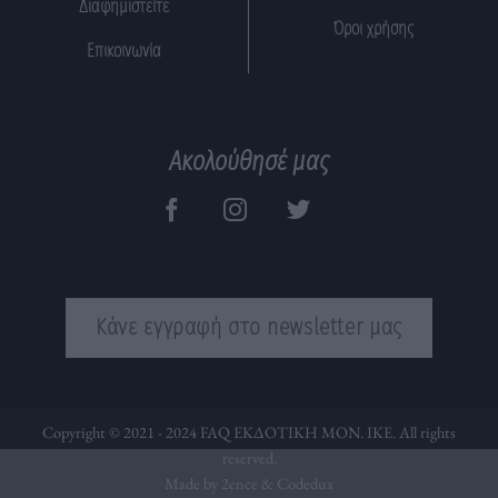
Διαφημιστείτε
Όροι χρήσης
Επικοινωνία
Ακολούθησέ μας
Κάνε εγγραφή στο newsletter μας
Copyright © 2021 - 2024 FAQ ΕΚΔΟΤΙΚΗ ΜΟΝ. ΙΚΕ. All rights
reserved.
Made by 2ence &
Codedux