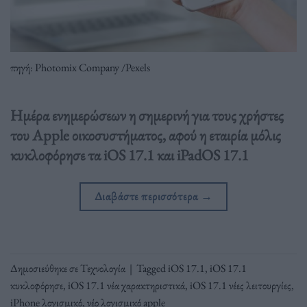
πηγή: Photomix Company /Pexels
Ημέρα ενημερώσεων η σημερινή για τους χρήστες
του Apple οικοσυστήματος, αφού η εταιρία μόλις
κυκλοφόρησε τα iOS 17.1 και iPadOS 17.1
Διαβάστε περισσότερα
→
Δημοσιεύθηκε σε
Τεχνολογία
|
Tagged
iOS 17.1
,
iOS 17.1
κυκλοφόρησε
,
iOS 17.1 νέα χαρακτηριστικά
,
iOS 17.1 νέες λειτουργίες
,
iPhone λογισμικό
,
νέο λογισμικό apple