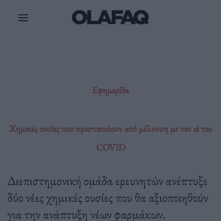
Μετάβαση
στο
περιεχόμενο
Εφημερίδα
Χημικές ουσίες που προστατεύουν από μόλυνση με τον ιό του
COVID
Διεπιστημονική ομάδα ερευνητών ανέπτυξε
δύο νέες χημικές ουσίες που θα αξιοποιηθούν
για την ανάπτυξη νέων φαρμάκων.