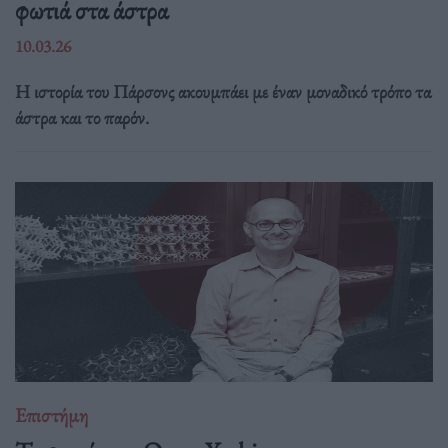
φωτιά στα άστρα
10.03.26
Η ιστορία του Πάρσονς ακουμπάει με έναν μοναδικό τρόπο τα
άστρα και το παρόν.
Επιστήμη