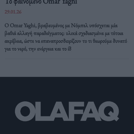
Το φαινόμενο Omar Yaghi
29.01.26
Ο Omar Yaghi, βραβευμένος με Νόμπελ υπόσχεται μία
βαθιά αλλαγή παραδείγματος: υλικά σχεδιασμένα με τέτοια
ακρίβεια, ώστε να επαναπροσδιορίζουν το τι θεωρούμε δυνατό
για το νερό, την ενέργεια και το ίδ