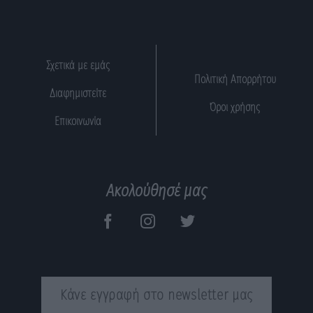
Σχετικά με εμάς
Πολιτική Απορρήτου
Διαφημιστείτε
Όροι χρήσης
Επικοινωνία
Ακολούθησέ μας
Κάνε εγγραφή στο newsletter μας