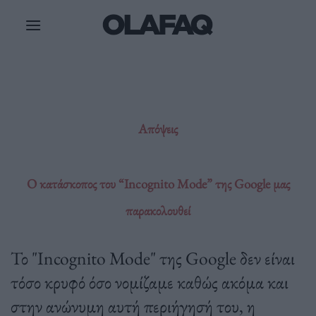
Μετάβαση
στο
περιεχόμενο
Απόψεις
O κατάσκοπος του “Incognito Mode” της Google μας
παρακολουθεί
Το "Incognito Mode" της Google δεν είναι
τόσο κρυφό όσο νομίζαμε καθώς ακόμα και
στην ανώνυμη αυτή περιήγησή του, η