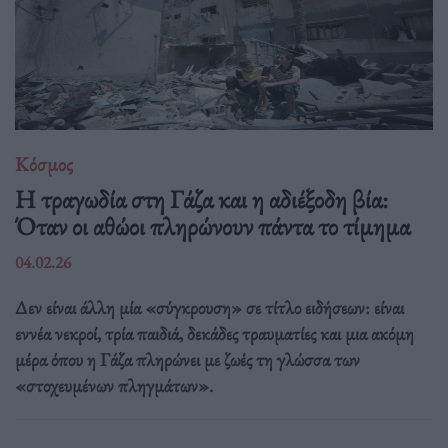
Κόσμος
Η τραγωδία στη Γάζα και η αδιέξοδη βία:
Όταν οι αθώοι πληρώνουν πάντα το τίμημα
04.02.26
Δεν είναι άλλη μία «σύγκρουση» σε τίτλο ειδήσεων: είναι
εννέα νεκροί, τρία παιδιά, δεκάδες τραυματίες και μια ακόμη
μέρα όπου η Γάζα πληρώνει με ζωές τη γλώσσα των
«στοχευμένων πληγμάτων».