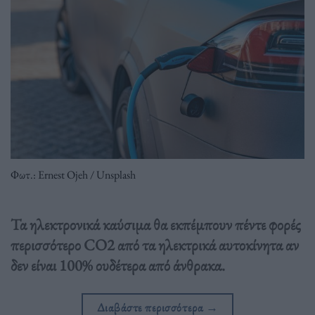
Φωτ.: Ernest Ojeh / Unsplash
Τα ηλεκτρονικά καύσιμα θα εκπέμπουν πέντε φορές
περισσότερο CO2 από τα ηλεκτρικά αυτοκίνητα αν
δεν είναι 100% ουδέτερα από άνθρακα.
Διαβάστε περισσότερα
→