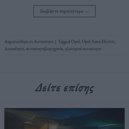
Διαβάστε περισσότερα
→
Δημοσιεύθηκε σε
Αυτοκίνητο
|
Tagged
Opel
,
Opel Astra Electric
,
Αυτοκίνητο
,
αυτοκινητοβιομηχανία
,
ηλεκτρικό αυτοκίνητο
Δείτε επίσης