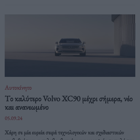
Αυτοκίνητο
Tο καλύτερο Volvo XC90 μέχρι σήμερα, νέο
και ανανεωμένο
05.09.24
Χάρη σε μία ευρεία σειρά τεχνολογικών και σχεδιαστικών