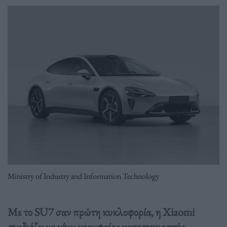
Ministry of Industry and Information Technology
Με το SU7 σαν πρώτη κυκλοφορία, η Xiaomi
σχεδιάζει να γίνει κορυφαίος κατασκευαστής