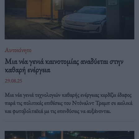
Αυτοκίνητο
Μια νέα γενιά καινοτομίας αναδύεται στην
καθαρή ενέργεια
29.08.25
Μια νέα γενιά τεχνολογιών καθαρής ενέργειας κερδίζει έδαφος
παρά τις πολιτικές επιθέσεις του Ντόναλντ Τραμπ σε αιολικά
και φωτοβολταϊκά με τις επενδύσεις να αυξάνονται.