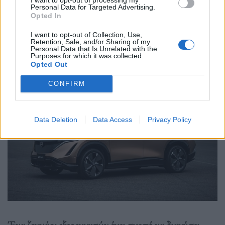
Personal Data for Targeted Advertising.
03.04.2023
Opted In
I want to opt-out of Collection, Use,
Retention, Sale, and/or Sharing of my
Personal Data that Is Unrelated with the
Purposes for which it was collected.
Opted Out
CONFIRM
Data Deletion
Data Access
Privacy Policy
Ένα ζευγάρι εξερευνητών έχει σκοπό να διανύσει