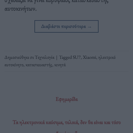
αυτοκινήτων.
Διαβάστε περισσότερα
→
Δημοσιεύθηκε σε
Τεχνολογία
|
Tagged
SU7
,
Xiaomi
,
ηλεκτρικό
αυτοκίνητο
,
κατασκευαστής
,
κινητά
Εφημερίδα
Τα ηλεκτρονικά καύσιμα, τελικά, δεν θα είναι και τόσο