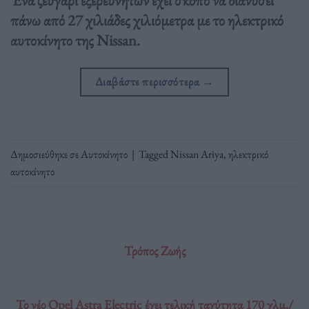
πάνω από 27 χιλιάδες χιλιόμετρα με το ηλεκτρικό
αυτοκίνητο της Nissan.
Διαβάστε περισσότερα
→
Δημοσιεύθηκε σε
Αυτοκίνητο
|
Tagged
Nissan Ariya
,
ηλεκτρικό
αυτοκίνητο
Τρόπος Ζωής
Το νέο Opel Astra Electric έχει τελική ταχύτητα 170 χλμ./