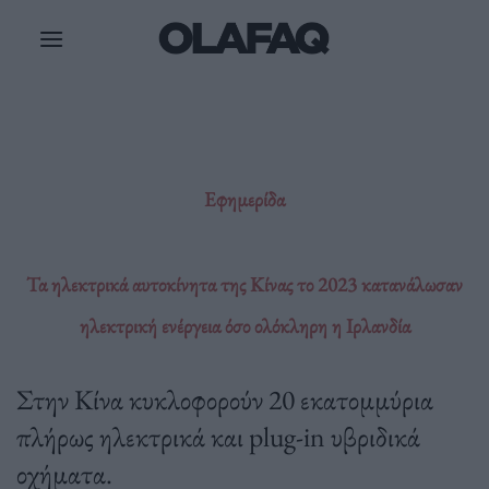
Μετάβαση
στο
περιεχόμενο
Εφημερίδα
Τα ηλεκτρικά αυτοκίνητα της Κίνας το 2023 κατανάλωσαν
ηλεκτρική ενέργεια όσο ολόκληρη η Ιρλανδία
Στην Κίνα κυκλοφορούν 20 εκατομμύρια
πλήρως ηλεκτρικά και plug-in υβριδικά
οχήματα.