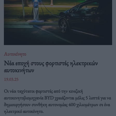
Αυτοκίνητο
Νέα εποχή στους φορτιστές ηλεκτρικών
αυτοκινήτων
19.03.25
Οι νέοι ταχύτατοι φορτιστές από την κινεζική
αυτοκινητοβιομηχανία BYD χρειάζονται μόλις 5 λεπτά για να
δημιουργήσουν συνθήκη αυτονομίας 400 χιλιoμέτρων σε ένα
ηλεκτρικό αυτοκίνητο.