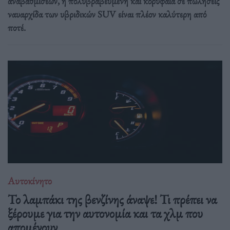
αναβαθμίσεων, η πολυβραβευμένη και κορυφαία σε πωλήσεις
ναυαρχίδα των υβριδικών SUV είναι πλέον καλύτερη από
ποτέ.
Αυτοκίνητο
Το λαμπάκι της βενζίνης άναψε! Τι πρέπει να
ξέρουμε για την αυτονομία και τα χλμ που
απομένουν