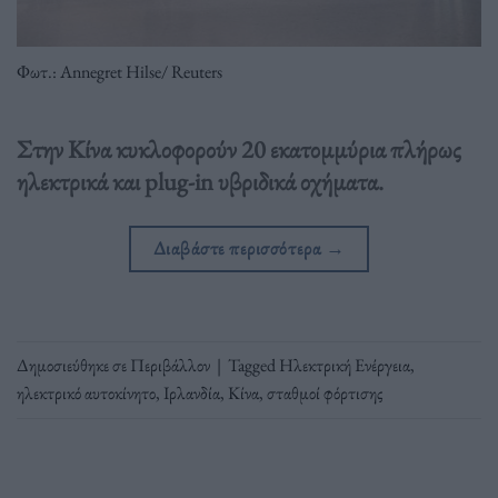
Φωτ.: Annegret Hilse/ Reuters
Στην Κίνα κυκλοφορούν 20 εκατομμύρια πλήρως
ηλεκτρικά και plug-in υβριδικά οχήματα.
Διαβάστε περισσότερα
→
Δημοσιεύθηκε σε
Περιβάλλον
|
Tagged
Ηλεκτρική Ενέργεια
,
ηλεκτρικό αυτοκίνητο
,
Ιρλανδία
,
Κίνα
,
σταθμοί φόρτισης