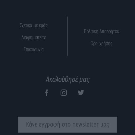
Σχετικά με εμάς
Πολιτική Απορρήτου
Διαφημιστείτε
Όροι χρήσης
Επικοινωνία
Ακολούθησέ μας
Κάνε εγγραφή στο newsletter μας