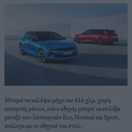
Μπορεί να καλύψει μέχρι και 416 χλμ. χωρίς
εκπομπές ρύπων, ενώ ο οδηγός μπορεί να επιλέξει
μεταξύ των λειτουργιών Eco, Normal και Sport,
ανάλογα με το οδηγικό του στυλ.