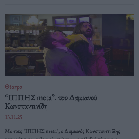
Θέατρο
“ΙΠΠΗΣ meta”, του Δαμιανού
Κωνσταντινίδη
13.11.25
Με τους "ΙΠΠΗΣ meta", ο Δαμιανός Κωνσταντινίδης