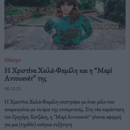
Θέατρο
Η Χριστίνα Χειλά-Φαμέλη και η “Μαρί
Αντουανέτ” της
08.12.25
Η Χριστίνα Χειλά-Φαμέλη επιστρέφει με έναν ρόλο που
αναμετριέται με τα όρια της υποκριτικής. Στη νέα παράσταση
του Γρηγόρη Χατζάκη, η "Μαρί Αντουανέτ" γίνεται αφορμή
για μια (σχεδόν) υπόγεια συζήτηση