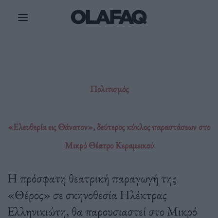
Μετάβαση
στο
περιεχόμενο
Πολιτισμός
«Ελευθερία εις Θάνατον», δεύτερος κύκλος παραστάσεων στο
Μικρό Θέατρο Κεραμεικού
Η πρόσφατη θεατρική παραγωγή της
«Θέρος» σε σκηνοθεσία Ηλέκτρας
Ελληνικιώτη, θα παρουσιαστεί στο Μικρό