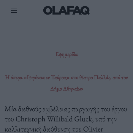
Μετάβαση
στο
περιεχόμενο
Εφημερίδα
Η όπερα «Ιφιγένεια εν Ταύροις» στο θέατρο Παλλάς, από τον
Δήμο Αθηναίων
Μία διεθνούς εμβέλειας παργωγής του έργου
του Christoph Willibald Gluck, υπό την
καλλιτεχνική διεύθυνση του Olivier