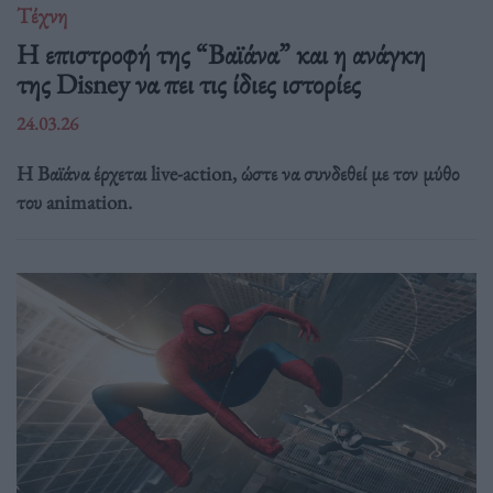
Τέχνη
Η επιστροφή της “Βαϊάνα” και η ανάγκη
της Disney να πει τις ίδιες ιστορίες
24.03.26
Η Βαϊάνα έρχεται live-action, ώστε να συνδεθεί με τον μύθο
του animation.