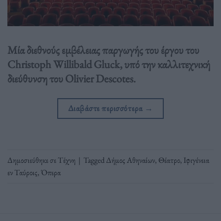
Μία διεθνούς εμβέλειας παργωγής του έργου του
Christoph Willibald Gluck, υπό την καλλιτεχνική
διεύθυνση του Olivier Descotes.
Διαβάστε περισσότερα
→
Δημοσιεύθηκε σε
Τέχνη
|
Tagged
Δήμος Αθηναίων
,
Θέατρο
,
Ιφιγένεια
εν Ταύροις
,
Όπερα