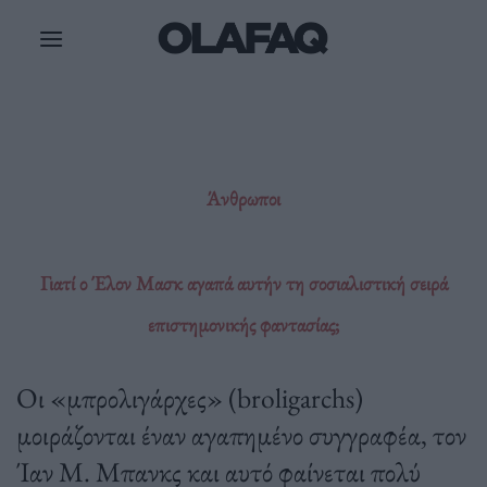
Μετάβαση
στο
περιεχόμενο
Άνθρωποι
Γιατί ο Έλον Μασκ αγαπά αυτήν τη σοσιαλιστική σειρά
επιστημονικής φαντασίας;
Οι «μπρολιγάρχες» (broligarchs)
μοιράζονται έναν αγαπημένο συγγραφέα, τον
Ίαν Μ. Μπανκς και αυτό φαίνεται πολύ