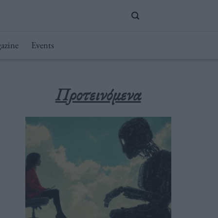
azine
Events
Προτεινόμενα