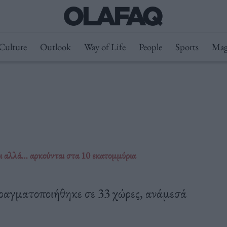
Culture
Outlook
Way of Life
People
Sports
Mag
οι αλλά… αρκούνται στα 10 εκατομμύρια
πραγματοποιήθηκε σε 33 χώρες, ανάμεσά