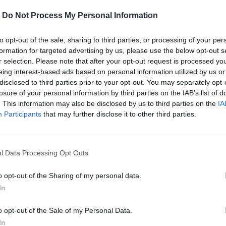
-
Do Not Process My Personal Information
to opt-out of the sale, sharing to third parties, or processing of your per
formation for targeted advertising by us, please use the below opt-out s
r selection. Please note that after your opt-out request is processed y
eing interest-based ads based on personal information utilized by us or
disclosed to third parties prior to your opt-out. You may separately opt-
losure of your personal information by third parties on the IAB’s list of
. This information may also be disclosed by us to third parties on the
IA
Participants
that may further disclose it to other third parties.
l Data Processing Opt Outs
o opt-out of the Sharing of my personal data.
υ πραγματοποιήθηκε σε 33 χώρες, ανάμεσά
In
o opt-out of the Sale of my Personal Data.
In