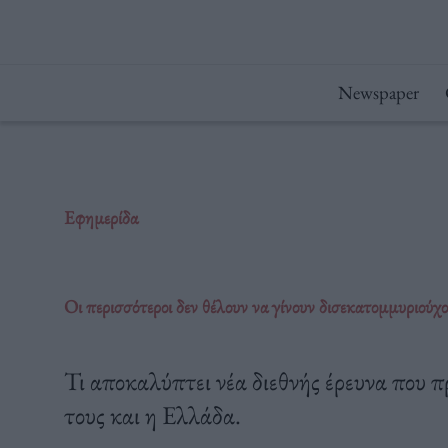
Μετάβαση
στο
περιεχόμενο
Newspaper
Εφημερίδα
Οι περισσότεροι δεν θέλουν να γίνουν δισεκατομμυριούχ
Τι αποκαλύπτει νέα διεθνής έρευνα που 
τους και η Ελλάδα.