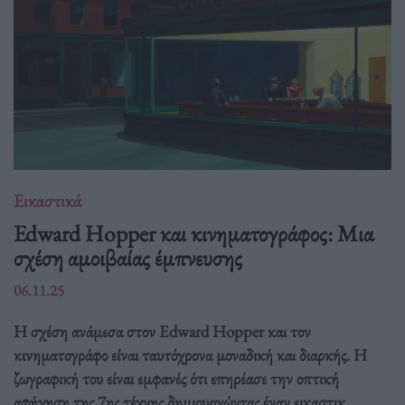
Εικαστικά
Edward Hopper και κινηματογράφος: Μια
σχέση αμοιβαίας έμπνευσης
06.11.25
Η σχέση ανάμεσα στον Edward Hopper και τον
κινηματογράφο είναι ταυτόχρονα μοναδική και διαρκής. Η
ζωγραφική του είναι εμφανές ότι επηρέασε την οπτική
αφήγηση της 7ης τέχνης δημιουργώντας έναν εικαστικ