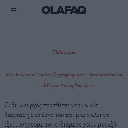
Μετάβαση
στο
περιεχόμενο
Πολιτισμός
«In Between»: Έκθεση ζωγραφικής του Ι. Βενετσανόπουλου
στο Μέγαρο Λυκιαρδόπουλου
Ο δημιουργός προσθέτει ακόμα μία
διάσταση στο έργο του και μας καλεί να
εξερευνήσουμε τον ενδιάμεσο χώρο μεταξύ