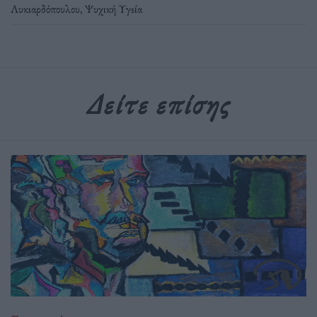
Λυκιαρδόπουλου
,
Ψυχική Υγεία
Δείτε επίσης