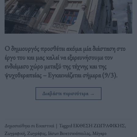
Ο δημιουργός προσθέτει ακόμα μία διάσταση στο
έργο του και μας καλεί να εξερευνήσουμε τον
ενδιάμεσο χώρο μεταξύ της τέχνης και της
ψυχοθεραπείας – Εγκαινιάζεται σήμερα (9/3).
Διαβάστε περισσότερα
→
Δημοσιεύθηκε σε
Εικαστικά
|
Tagged
ΕΚΘΕΣΗ ΖΩΓΡΑΦΙΚΗΣ
,
Ζωγραφική
,
Ζωγράφος
,
Ιάσων Βενετσανόπουλος
,
Μέγαρο