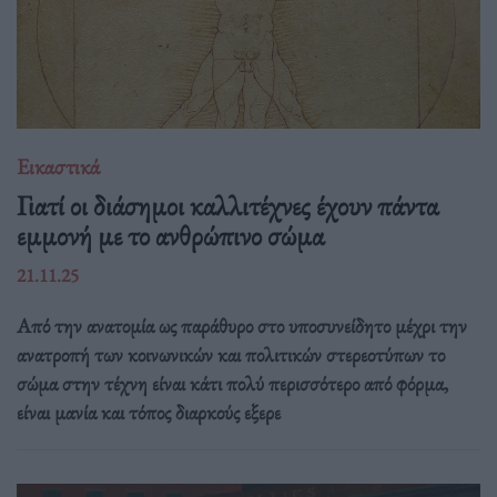
Εικαστικά
Γιατί οι διάσημοι καλλιτέχνες έχουν πάντα
εμμονή με το ανθρώπινο σώμα
21.11.25
Από την ανατομία ως παράθυρο στο υποσυνείδητο μέχρι την
ανατροπή των κοινωνικών και πολιτικών στερεοτύπων το
σώμα στην τέχνη είναι κάτι πολύ περισσότερο από φόρμα,
είναι μανία και τόπος διαρκούς εξερε