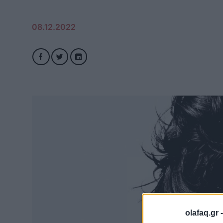
08.12.2022
olafaq.gr 