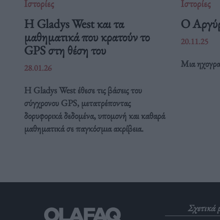
Ιστορίες
Ιστορίες
Η Gladys West και τα
Ο Αργύρ
μαθηματικά που κρατούν το
20.11.25
GPS στη θέση του
Μια ηχογρα
28.01.26
Η Gladys West έθεσε τις βάσεις του
σύγχρονου GPS, μετατρέποντας
δορυφορικά δεδομένα, υπομονή και καθαρά
μαθηματικά σε παγκόσμια ακρίβεια.
Σχετικά 