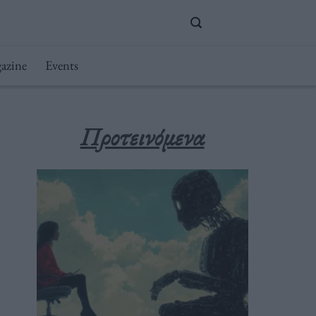
azine
Events
Προτεινόμενα