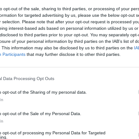
to opt-out of the sale, sharing to third parties, or processing of your per
formation for targeted advertising by us, please use the below opt-out s
r selection. Please note that after your opt-out request is processed y
eing interest-based ads based on personal information utilized by us or
disclosed to third parties prior to your opt-out. You may separately opt-
losure of your personal information by third parties on the IAB’s list of
. This information may also be disclosed by us to third parties on the
IA
Participants
that may further disclose it to other third parties.
και φιλόσοφος που δώρισε στην
l Data Processing Opt Outs
o opt-out of the Sharing of my personal data.
In
περισσότερα
→
o opt-out of the Sale of my Personal Data.
In
to opt-out of processing my Personal Data for Targeted
ing.