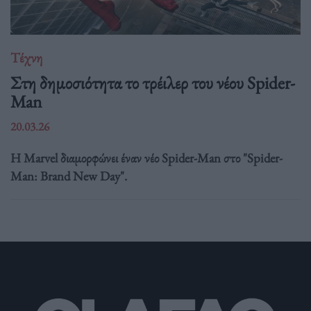
Τέχνη
Στη δημοσιότητα το τρέιλερ του νέου Spider-
Man
20.03.26
Η Marvel διαμορφώνει έναν νέο Spider-Man στο "Spider-
Man: Brand New Day".