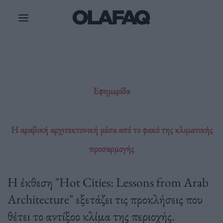
Μετάβαση
στο
περιεχόμενο
Εφημερίδα
Η αραβική αρχιτεκτονική μέσα από το φακό της κλιματικής
προσαρμογής
Η έκθεση "Hot Cities: Lessons from Arab
Architecture" εξετάζει τις προκλήσεις που
θέτει το αντίξοο κλίμα της περιοχής.