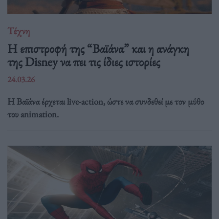
Τέχνη
Η επιστροφή της “Βαϊάνα” και η ανάγκη
της Disney να πει τις ίδιες ιστορίες
24.03.26
Η Βαϊάνα έρχεται live-action, ώστε να συνδεθεί με τον μύθο
του animation.