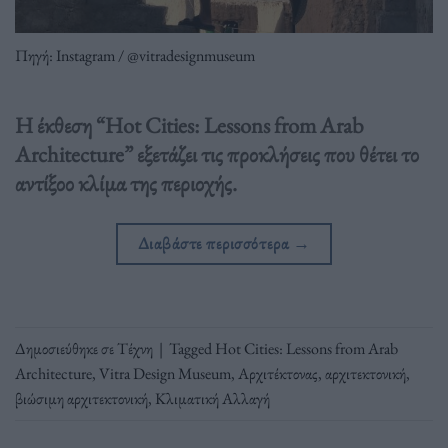
Πηγή: Instagram / @vitradesignmuseum
Η έκθεση “Hot Cities: Lessons from Arab
Architecture” εξετάζει τις προκλήσεις που θέτει το
αντίξοο κλίμα της περιοχής.
Διαβάστε περισσότερα
→
Δημοσιεύθηκε σε
Τέχνη
|
Tagged
Hot Cities: Lessons from Arab
Architecture
,
Vitra Design Museum
,
Αρχιτέκτονας
,
αρχιτεκτονική
,
βιώσιμη αρχιτεκτονική
,
Κλιματική Αλλαγή