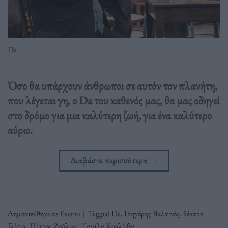
Da
Όσο θα υπάρχουν άνθρωποι σε αυτόν τον πλανήτη,
που λέγεται γη, ο Da του καθενός μας, θα μας οδηγεί
στο δρόμο για μια καλύτερη ζωή, για ένα καλύτερο
αύριο.
Διαβάστε περισσότερα
→
Δημοσιεύθηκε σε
Events
|
Tagged
Da
,
Γρηγόρης Βαλτινός
,
θέατρο
Ιλίσια
,
Πέτρος Ζούλιας
,
Ταμίλα Κουλίεβα