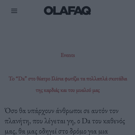
Μετάβαση
στο
περιεχόμενο
Events
To “Da” στο θέατρο Ιλίσια φωτίζει τα πολλαπλά σκοτάδια
της καρδιάς και του μυαλού μας
Όσο θα υπάρχουν άνθρωποι σε αυτόν τον
πλανήτη, που λέγεται γη, ο Da του καθενός
μας, θα μας οδηγεί στο δρόμο για μια