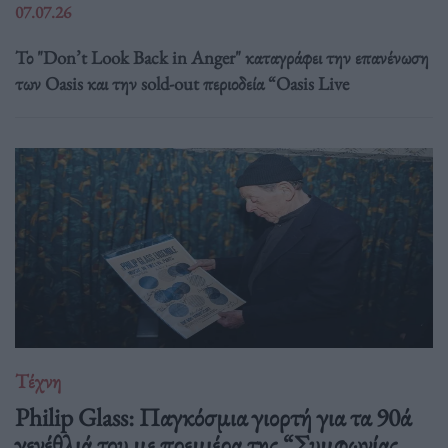
07.07.26
Το "Don’t Look Back in Anger" καταγράφει την επανένωση
των Oasis και την sold-out περιοδεία “Oasis Live
Τέχνη
Philip Glass: Παγκόσμια γιορτή για τα 90ά
γενέθλιά του με πρεμιέρα της “Συμφωνίας