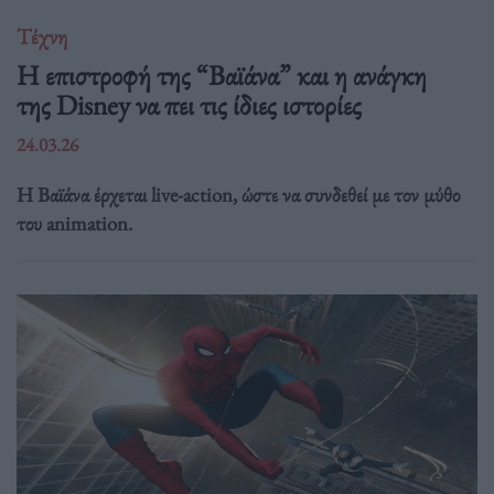
Τέχνη
Η επιστροφή της “Βαϊάνα” και η ανάγκη
της Disney να πει τις ίδιες ιστορίες
24.03.26
Η Βαϊάνα έρχεται live-action, ώστε να συνδεθεί με τον μύθο
του animation.