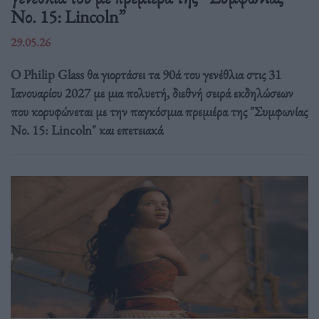
Νο. 15: Lincoln”
29.05.26
Ο Philip Glass θα γιορτάσει τα 90ά του γενέθλια στις 31
Ιανουαρίου 2027 με μια πολυετή, διεθνή σειρά εκδηλώσεων
που κορυφώνεται με την παγκόσμια πρεμιέρα της "Συμφωνίας
Νο. 15: Lincoln" και επετειακά