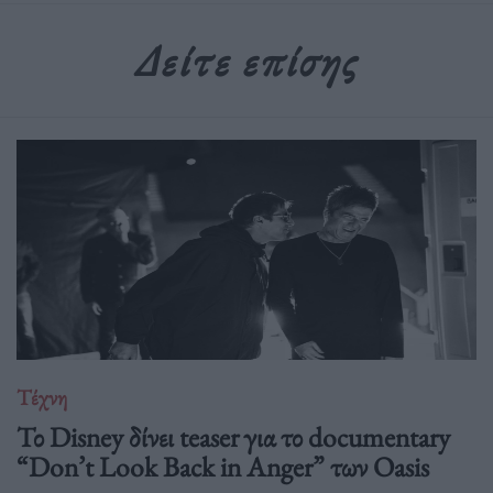
Δείτε επίσης
Τέχνη
Το Disney δίνει teaser για το documentary
“Don’t Look Back in Anger” των Oasis