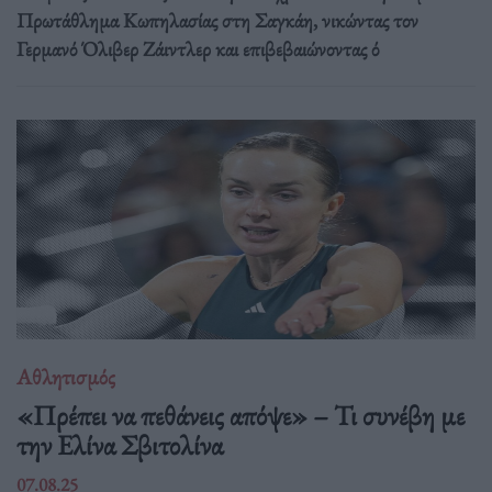
Πρωτάθλημα Κωπηλασίας στη Σαγκάη, νικώντας τον
Γερμανό Όλιβερ Ζάιντλερ και επιβεβαιώνοντας ό
Αθλητισμός
«Πρέπει να πεθάνεις απόψε» – Τι συνέβη με
την Ελίνα Σβιτολίνα
07.08.25