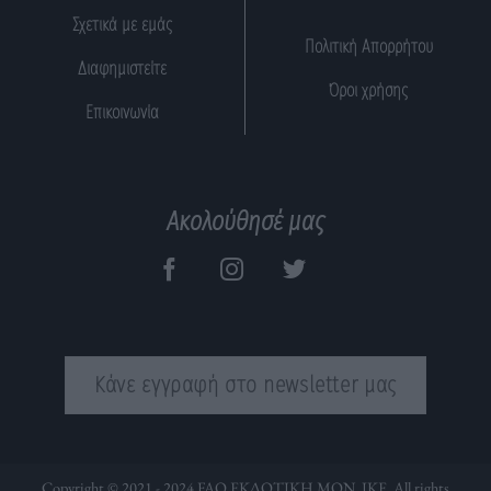
Σχετικά με εμάς
Πολιτική Απορρήτου
Διαφημιστείτε
Όροι χρήσης
Επικοινωνία
Ακολούθησέ μας
Κάνε εγγραφή στο newsletter μας
Copyright © 2021 - 2024 FAQ ΕΚΔΟΤΙΚΗ ΜΟΝ. ΙΚΕ. All rights