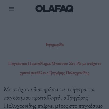
Μετάβαση
στο
περιεχόμενο
Εφημερίδα
Παγκόσμιο Πρωτάθλημα Μπότσια: Στο Ρίο με στόχο το
χρυσό μετάλλιο ο Γρηγόρης Πολυχρονίδης
Με στόχο να διατηρήσει τα σκήπτρα του
παγκόσμιου πρωταθλητή, ο Γρηγόρης
Πολυχρονίδης παίρνει μέρος στο παγκόσμιο