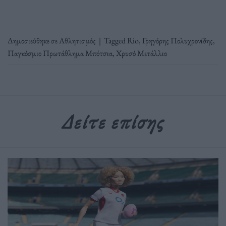
Δημοσιεύθηκε σε
Αθλητισμός
|
Tagged
Rio
,
Γρηγόρης Πολυχρονίδης
,
Παγκόσμιο Πρωτάθλημα Μπότσια
,
Χρυσό Μετάλλιο
Δείτε επίσης