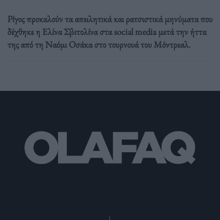
Ρίγος προκαλούν τα απειλητικά και ρατσιστικά μηνύματα που
δέχθηκε η Ελίνα Σβιτολίνα στα social media μετά την ήττα
της από τη Ναόμι Οσάκα στο τουρνουά του Μόντρεαλ.