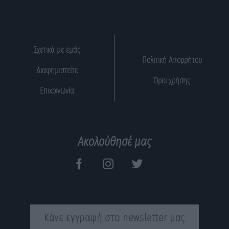
Σχετικά με εμάς
Πολιτική Απορρήτου
Διαφημιστείτε
Όροι χρήσης
Επικοινωνία
Ακολούθησέ μας
Κάνε εγγραφή στο newsletter μας