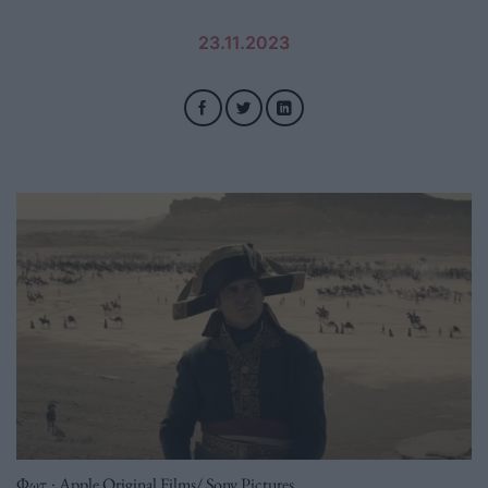
23.11.2023
Φωτ.: Apple Original Films/ Sony Pictures