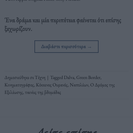
Ένα δράμα και μία περιπέτεια φαίνεται ότι επίσης
ξεχωρίζουν.
Διαβάστε περισσότερα
→
Δημοσιεύθηκε σε
Τέχνη
|
Tagged
Dalva
,
Green Border
,
Κινηματογράφος
,
Κόκκινος Ουρανός
,
Ναπολέων
,
Ο Δρόμος της
Εξιλέωσης
,
ταινίες της βδομάδας
Δείτε επίσης