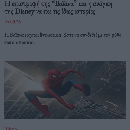
Η επιστροφή της “Βαϊάνα” και η ανάγκη
της Disney να πει τις ίδιες ιστορίες
24.03.26
Η Βαϊάνα έρχεται live-action, ώστε να συνδεθεί με τον μύθο
του animation.
Τέχνη