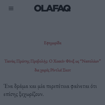
Μετάβαση
στο
περιεχόμενο
Εφημερίδα
Ταινίες Πρώτης Προβολής: Ο Χοακίν Φίνιξ ως “Ναπολέων”
δια χειρός Ρίντλεϊ Σκοτ
Ένα δράμα και μία περιπέτεια φαίνεται ότι
επίσης ξεχωρίζουν.