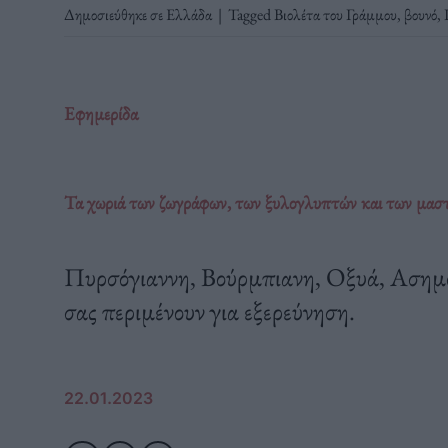
Δημοσιεύθηκε σε
Ελλάδα
|
Tagged
Βιολέτα του Γράμμου
,
βουνό
,
Εφημερίδα
Τα χωριά των ζωγράφων, των ξυλογλυπτών και των μαστό
Πυρσόγιαννη, Βούρμπιανη, Οξυά, Ασημο
σας περιμένουν για εξερεύνηση.
22.01.2023