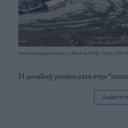
Από το φωτογραφικό υλικός της Βιολέτας Πήνξα / Πηγή: ΑΠΕ
Η μοναδική γυναίκα μέσα στην “αποικ
Διαβάστε 