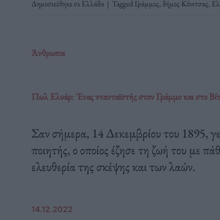
Δημοσιεύθηκε σε
Ελλάδα
|
Tagged
Γράμμος
,
δήμος Κόνιτσας
,
Ελ
Άνθρωποι
Πωλ Ελυάρ: Ένας ντανταϊστής στον Γράμμο και στο Βίτ
Σαν σήμερα, 14 Δεκεμβρίου του 1895, γε
ποιητής, ο οποίος έζησε τη ζωή του με πά
ελευθερία της σκέψης και των λαών.
14.12.2022