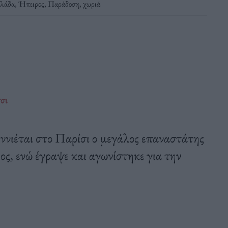
λάδα
,
Ήπειρος
,
Παράδοση
,
χωριά
σι
ννιέται στο Παρίσι ο μεγάλος επαναστάτης
θος, ενώ έγραψε και αγωνίστηκε για την