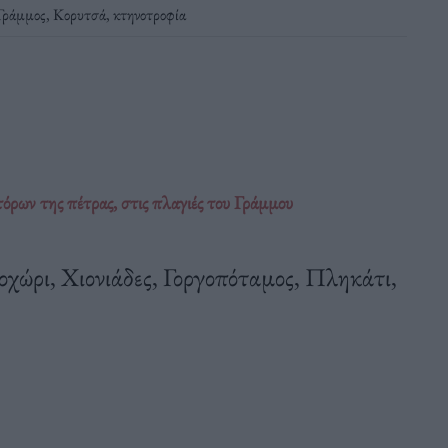
Γράμμος
,
Κορυτσά
,
κτηνοτροφία
ρων της πέτρας, στις πλαγιές του Γράμμου
χώρι, Χιονιάδες, Γοργοπόταμος, Πληκάτι,