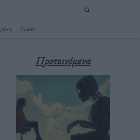
azine
Events
Προτεινόμενα