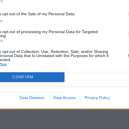
In
o opt-out of the Sale of my Personal Data.
In
to opt-out of processing my Personal Data for Targeted
ing.
In
o opt-out of Collection, Use, Retention, Sale, and/or Sharing
ersonal Data that Is Unrelated with the Purposes for which it
lected.
οχώρι, Χιονιάδες, Γοργοπόταμος,
Out
ση.
CONFIRM
περισσότερα
→
Data Deletion
Data Access
Privacy Policy