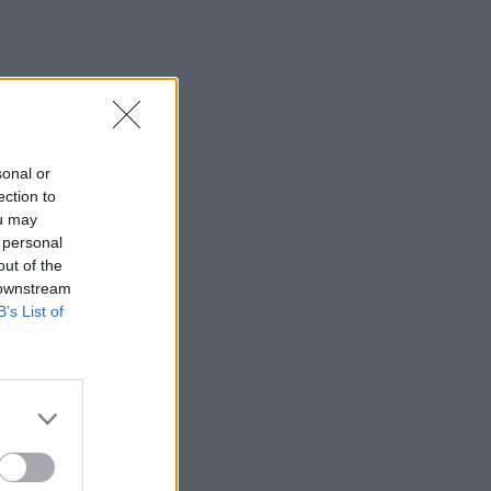
sonal or
ection to
ou may
 personal
out of the
 downstream
B’s List of