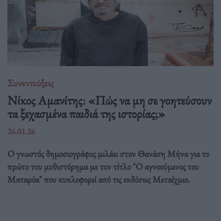
Συνεντεύξεις
Νίκος Αμανίτης: «Πώς να μη σε γοητεύσουν
τα ξεχασμένα παιδιά της ιστορίας;»
26.01.26
Ο γνωστός δημοσιογράφος μιλάει στον Θανάση Μήνα για το
πρώτο του μυθιστόρημα με τον τίτλο "Ο αγνοούμενος του
Ματαρόα" που κυκλοφορεί από τις εκδόσεις Μεταίχμιο.