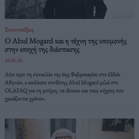
Συνεντεύξεις
Ο Abul Mogard και η τέχνη της υπομονής
στην εποχή της διάσπασης
26.01.26
Λίγο πριν τη συναυλία της 6ης Φεβρουαρίου στο Ωδείο
Αθηνών, ο ambient συνθέτης Abul Mogard μιλά στο
OLAFAQ για τη μνήμη, τα drones και τους «ήχους που
χρειάζονται χρόνο».