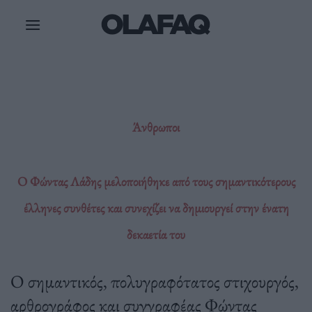
Μετάβαση
στο
περιεχόμενο
Άνθρωποι
Ο Φώντας Λάδης μελοποιήθηκε από τους σημαντικότερους
έλληνες συνθέτες και συνεχίζει να δημιουργεί στην ένατη
δεκαετία του
Ο σημαντικός, πολυγραφότατος στιχουργός,
αρθρογράφος και συγγραφέας Φώντας