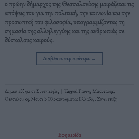
ο πρώην δήμαρχος της Θεσσαλονίκης μοιράζεται τις
απόψεις του για την πολιτική, την κοινωνία και την
προσωπική του φιλοσοφία, υπογραμμίζοντας τη
σημασία της αλληλεγγύης και της ανθρωπιάς σε
δύσκολους καιρούς.
Διαβάστε περισσότερα
→
Δημοσιεύθηκε σε
Συνεντεύξεις
|
Tagged
Γιάννης Μπουτάρης
,
Θεσσαλονίκη
,
Μουσείο Ολοκαυτώματος Ελλάδος
,
Συνέντευξη
Εφημερίδα