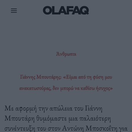
Μετάβαση
στο
περιεχόμενο
Άνθρωποι
Γιάννης Μπουτάρης: «Είμαι από τη φύση μου
ανακατωσούρας, δεν μπορώ να καθίσω ήσυχος»
Με αφορμή την απώλεια του Γιάννη
Μπουτάρη θυμόμαστε μια παλαιότερη
συνέντευξη του στον Αντώνη Μποσκοΐτη για