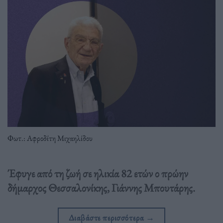
Φωτ.: Αφροδίτη Μιχαηλίδου
Έφυγε από τη ζωή σε ηλικία 82 ετών ο πρώην
δήμαρχος Θεσσαλονίκης, Γιάννης Μπουτάρης.
Διαβάστε περισσότερα
→