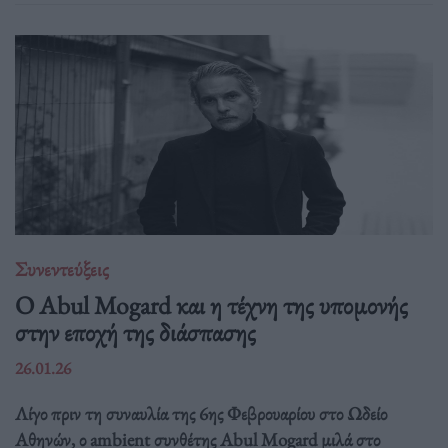
Συνεντεύξεις
Ο Abul Mogard και η τέχνη της υπομονής
στην εποχή της διάσπασης
26.01.26
Λίγο πριν τη συναυλία της 6ης Φεβρουαρίου στο Ωδείο
Αθηνών, ο ambient συνθέτης Abul Mogard μιλά στο