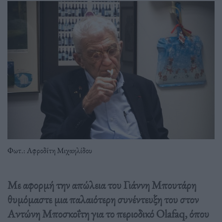
Φωτ.: Αφροδίτη Μιχαηλίδου
Με αφορμή την απώλεια του Γιάννη Μπουτάρη
θυμόμαστε μια παλαιότερη συνέντευξη του στον
Αντώνη Μποσκοΐτη για το περιοδικό Olafaq, όπου