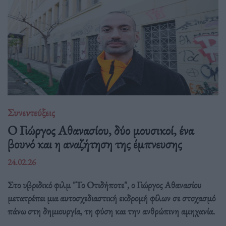
Συνεντεύξεις
Ο Γιώργος Αθανασίου, δύο μουσικοί, ένα
βουνό και η αναζήτηση της έμπνευσης
24.02.26
Στο υβριδικό φιλμ "Το Οτιδήποτε", ο Γιώργος Αθανασίου
μετατρέπει μια αυτοσχεδιαστική εκδρομή φίλων σε στοχασμό
πάνω στη δημιουργία, τη φύση και την ανθρώπινη αμηχανία.