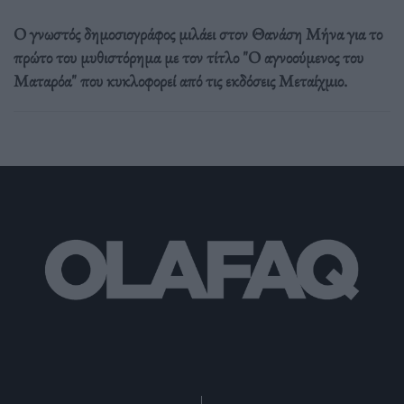
Ο γνωστός δημοσιογράφος μιλάει στον Θανάση Μήνα για το
πρώτο του μυθιστόρημα με τον τίτλο "Ο αγνοούμενος του
Ματαρόα" που κυκλοφορεί από τις εκδόσεις Μεταίχμιο.