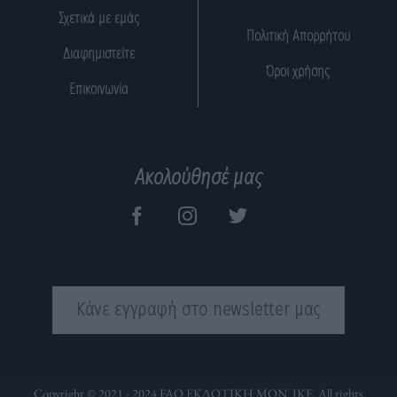
Σχετικά με εμάς
Πολιτική Απορρήτου
Διαφημιστείτε
Όροι χρήσης
Επικοινωνία
Ακολούθησέ μας
Κάνε εγγραφή στο newsletter μας
Copyright © 2021 - 2024 FAQ ΕΚΔΟΤΙΚΗ ΜΟΝ. ΙΚΕ. All rights