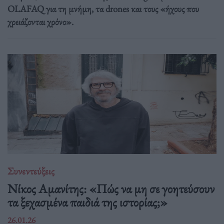
OLAFAQ για τη μνήμη, τα drones και τους «ήχους που
χρειάζονται χρόνο».
Συνεντεύξεις
Νίκος Αμανίτης: «Πώς να μη σε γοητεύσουν
τα ξεχασμένα παιδιά της ιστορίας;»
26.01.26