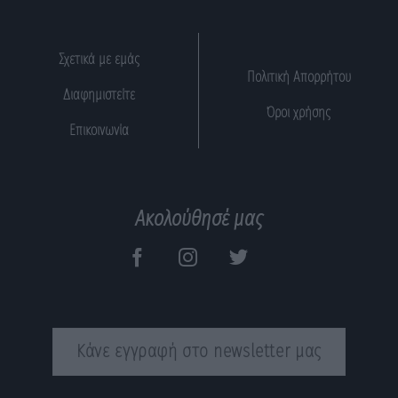
Σχετικά με εμάς
Πολιτική Απορρήτου
Διαφημιστείτε
Όροι χρήσης
Επικοινωνία
Ακολούθησέ μας
Κάνε εγγραφή στο newsletter μας