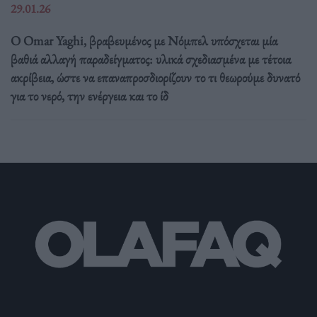
29.01.26
Ο Omar Yaghi, βραβευμένος με Νόμπελ υπόσχεται μία
βαθιά αλλαγή παραδείγματος: υλικά σχεδιασμένα με τέτοια
ακρίβεια, ώστε να επαναπροσδιορίζουν το τι θεωρούμε δυνατό
για το νερό, την ενέργεια και το ίδ