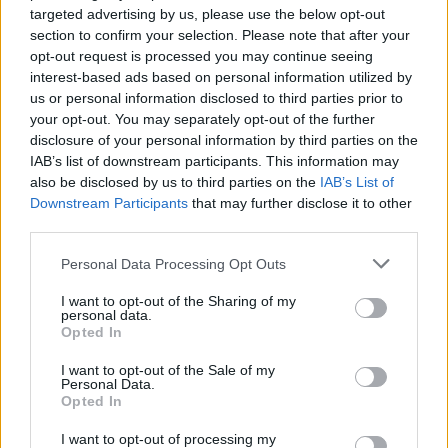
targeted advertising by us, please use the below opt-out
αφορούν σήμερα.
section to confirm your selection. Please note that after your
opt-out request is processed you may continue seeing
interest-based ads based on personal information utilized by
us or personal information disclosed to third parties prior to
your opt-out. You may separately opt-out of the further
disclosure of your personal information by third parties on the
IAB’s list of downstream participants. This information may
also be disclosed by us to third parties on the
IAB’s List of
Downstream Participants
that may further disclose it to other
third parties.
Personal Data Processing Opt Outs
I want to opt-out of the Sharing of my
personal data.
Επιστήμη
Opted In
Από τον Άρη μέχρι το μέλλον: Τι ψάχνουμε
I want to opt-out of the Sale of my
πραγματικά στο διάστημα
Personal Data.
Opted In
31.03.26
I want to opt-out of processing my