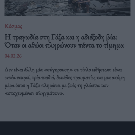
Κόσμος
Η τραγωδία στη Γάζα και η αδιέξοδη βία:
Όταν οι αθώοι πληρώνουν πάντα το τίμημα
04.02.26
Δεν είναι άλλη μία «σύγκρουση» σε τίτλο ειδήσεων: είναι
εννέα νεκροί, τρία παιδιά, δεκάδες τραυματίες και μια ακόμη
μέρα όπου η Γάζα πληρώνει με ζωές τη γλώσσα των
«στοχευμένων πληγμάτων».