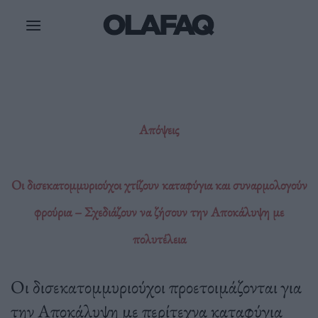
Μετάβαση
στο
περιεχόμενο
Απόψεις
Οι δισεκατομμυριούχοι χτίζουν καταφύγια και συναρμολογούν
φρούρια – Σχεδιάζουν να ζήσουν την Αποκάλυψη με
πολυτέλεια
Οι δισεκατομμυριούχοι προετοιμάζονται για
την Αποκάλυψη με περίτεχνα καταφύγια