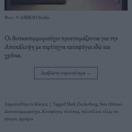
Φωτ.: © ABIBOO Studio
Οι δισεκατομμυριούχοι προετοιμάζονται για την
Αποκάλυψη με περίτεχνα καταφύγια εδώ και
χρόνια.
Διαβάστε περισσότερα
→
Δημοσιεύθηκε σε
Κόσμος
|
Tagged
Mark Zuckerberg
,
Sam Altman
,
Δισεκατομμυριούχοι
,
Καταφύγια
,
πλούσιος
,
πολυτέλεια
,
τέλος του
κόσμου
,
φρούρια