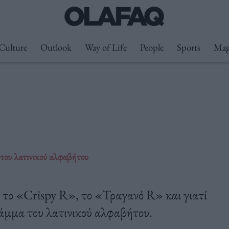
Culture
Outlook
Way of Life
People
Sports
Mag
 του λατινικού αλφαβήτου
 το «Crispy R», το «Τραγανό R» και γιατί
γράμμα του λατινικού αλφαβήτου.