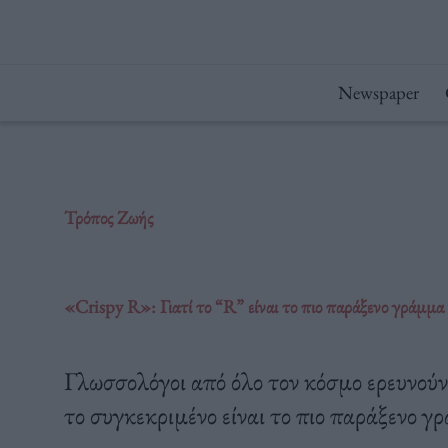
Μετάβαση
στο
περιεχόμενο
Newspaper
Τρόπος Ζωής
«Crispy R»: Γιατί το “R” είναι το πιο παράξενο γράμμα
Γλωσσολόγοι από όλο τον κόσμο ερευνούν
το συγκεκριμένο είναι το πιο παράξενο 