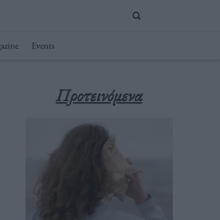
azine
Events
Προτεινόμενα