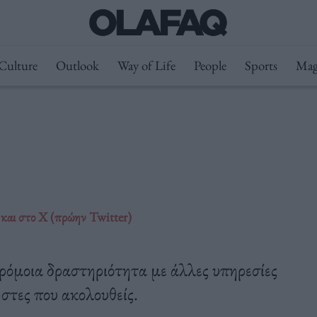
Culture
Outlook
Way of Life
People
Sports
Mag
υ και στο X (πρώην Twitter)
αρόμοια δραστηριότητα με άλλες υπηρεσίες
στες που ακολουθείς.