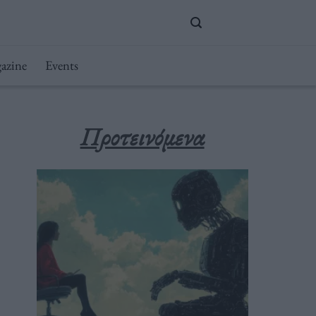
azine
Events
Προτεινόμενα