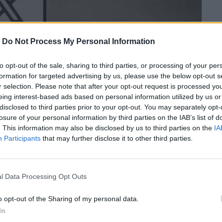
-
Do Not Process My Personal Information
to opt-out of the sale, sharing to third parties, or processing of your per
formation for targeted advertising by us, please use the below opt-out s
r selection. Please note that after your opt-out request is processed y
eing interest-based ads based on personal information utilized by us or
disclosed to third parties prior to your opt-out. You may separately opt-
losure of your personal information by third parties on the IAB’s list of
. This information may also be disclosed by us to third parties on the
IA
Participants
that may further disclose it to other third parties.
l Data Processing Opt Outs
 παρόμοια δραστηριότητα με άλλες
των από χρήστες που ακολουθείς.
o opt-out of the Sharing of my personal data.
In