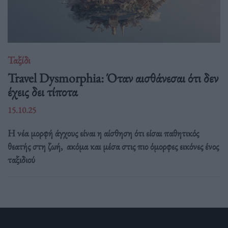
Ταξίδι
Travel Dysmorphia: Όταν αισθάνεσαι ότι δεν
έχεις δει τίποτα
15.10.25
Η νέα μορφή άγχους είναι η αίσθηση ότι είσαι παθητικός
θεατής στη ζωή, ακόμα και μέσα στις πιο όμορφες εικόνες ένος
ταξιδιού