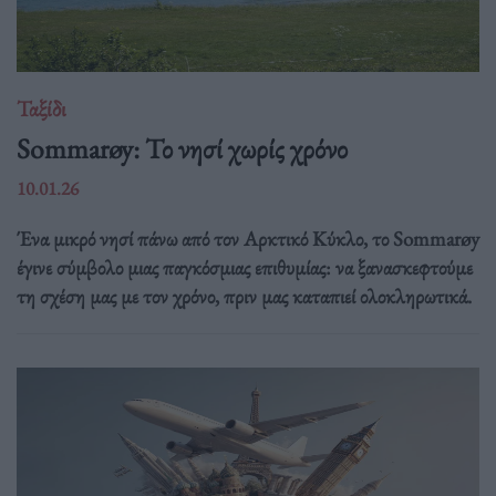
Ταξίδι
Sommarøy: Το νησί χωρίς χρόνο
10.01.26
Ένα μικρό νησί πάνω από τον Αρκτικό Κύκλο, το Sommarøy
έγινε σύμβολο μιας παγκόσμιας επιθυμίας: να ξανασκεφτούμε
τη σχέση μας με τον χρόνο, πριν μας καταπιεί ολοκληρωτικά.