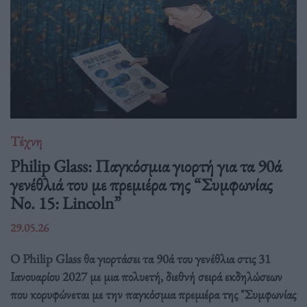
Τέχνη
Philip Glass: Παγκόσμια γιορτή για τα 90ά
γενέθλιά του με πρεμιέρα της “Συμφωνίας
Νο. 15: Lincoln”
29.05.26
Ο Philip Glass θα γιορτάσει τα 90ά του γενέθλια στις 31
Ιανουαρίου 2027 με μια πολυετή, διεθνή σειρά εκδηλώσεων
που κορυφώνεται με την παγκόσμια πρεμιέρα της "Συμφωνίας