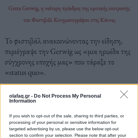
Greta Gerwig, η νεότερη πρόεδρος της κριτικής επιτροπής
του Φεστιβάλ Κινηματογράφου στις Κάννες
Το φεστιβάλ ανακοινώνοντας την είδηση,
περιέγραψε την Gerwig ως «μια ηρωίδα της
σύγχρονης εποχής μας» που τάραξε το
«status quo».
olafaq.gr -
Do Not Process My Personal
14.12.2023
Information
If you wish to opt-out of the sale, sharing to third parties, or
processing of your personal or sensitive information for
targeted advertising by us, please use the below opt-out
section to confirm your selection. Please note that after your