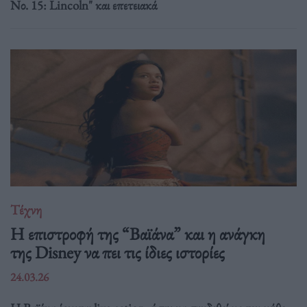
Νο. 15: Lincoln" και επετειακά
Τέχνη
Η επιστροφή της “Βαϊάνα” και η ανάγκη
της Disney να πει τις ίδιες ιστορίες
24.03.26