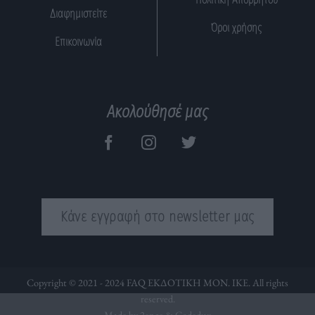
Διαφημιστείτε
Όροι χρήσης
Επικοινωνία
Ακολούθησέ μας
Κάνε εγγραφή στο newsletter μας
Copyright © 2021 - 2024 FAQ ΕΚΔΟΤΙΚΗ ΜΟΝ. ΙΚΕ. All rights
reserved.
Made by 2ence &
Codedux