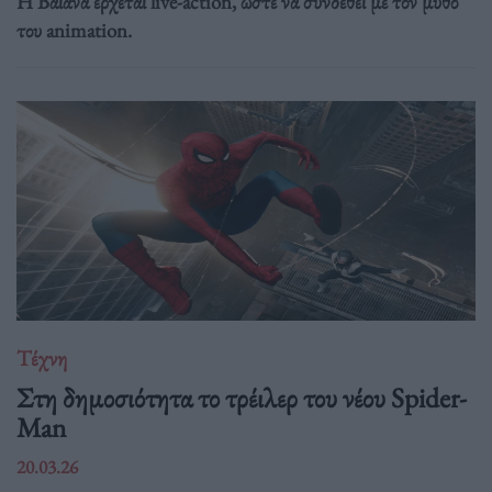
Η Βαϊάνα έρχεται live-action, ώστε να συνδεθεί με τον μύθο
του animation.
Τέχνη
Στη δημοσιότητα το τρέιλερ του νέου Spider-
Man
20.03.26