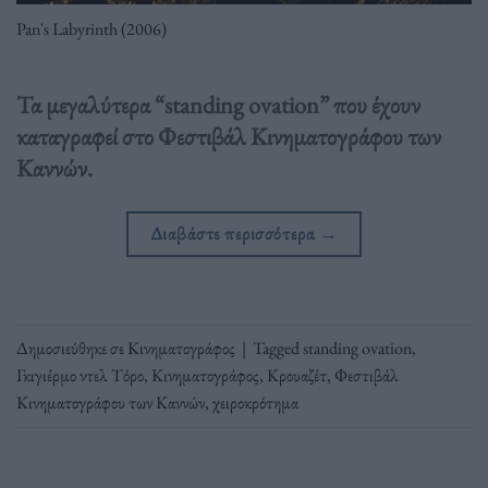
Pan's Labyrinth (2006)
Τα μεγαλύτερα “standing ovation” που έχουν
καταγραφεί στο Φεστιβάλ Κινηματογράφου των
Καννών.
Διαβάστε περισσότερα
→
Δημοσιεύθηκε σε
Κινηματογράφος
|
Tagged
standing ovation
,
Γκιγιέρμο ντελ Τόρο
,
Κινηματογράφος
,
Κρουαζέτ
,
Φεστιβάλ
Κινηματογράφου των Καννών
,
χειροκρότημα