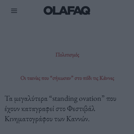
Μετάβαση
στο
περιεχόμενο
Πολιτισμός
Οι ταινίες που “σήκωσαν” στο πόδι τις Κάννες
Τα μεγαλύτερα “standing ovation” που
έχουν καταγραφεί στο Φεστιβάλ
Κινηματογράφου των Καννών.