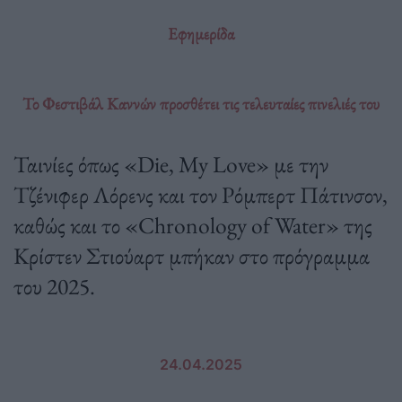
Εφημερίδα
Το Φεστιβάλ Καννών προσθέτει τις τελευταίες πινελιές του
Ταινίες όπως «Die, My Love» με την
Τζένιφερ Λόρενς και τον Ρόμπερτ Πάτινσον,
καθώς και το «Chronology of Water» της
Κρίστεν Στιούαρτ μπήκαν στο πρόγραμμα
του 2025.
24.04.2025