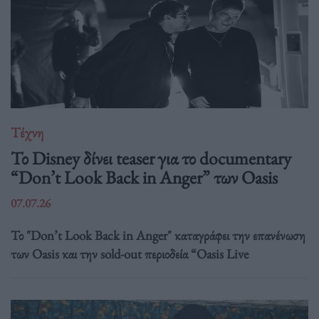
Τέχνη
Το Disney δίνει teaser για το documentary
“Don’t Look Back in Anger” των Oasis
07.07.26
Το "Don’t Look Back in Anger" καταγράφει την επανένωση
των Oasis και την sold-out περιοδεία “Oasis Live