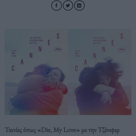
Ταινίες όπως «Die, My Love» με την Τζένιφερ