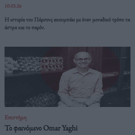
10.03.26
Η ιστορία του Πάρσονς ακουμπάει με έναν μοναδικό τρόπο τα
άστρα και το παρόν.
Επιστήμη
Το φαινόμενο Omar Yaghi