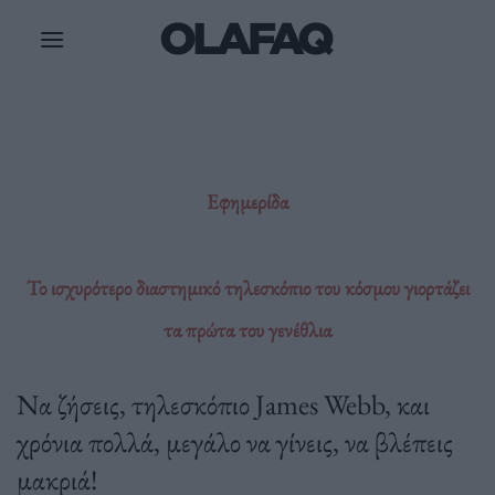
Μετάβαση
στο
περιεχόμενο
Εφημερίδα
Το ισχυρότερο διαστημικό τηλεσκόπιο του κόσμου γιορτάζει
τα πρώτα του γενέθλια
Να ζήσεις, τηλεσκόπιο James Webb, και
χρόνια πολλά, μεγάλο να γίνεις, να βλέπεις
μακριά!