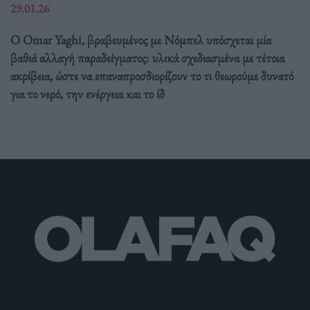
29.01.26
Ο Omar Yaghi, βραβευμένος με Νόμπελ υπόσχεται μία
βαθιά αλλαγή παραδείγματος: υλικά σχεδιασμένα με τέτοια
ακρίβεια, ώστε να επαναπροσδιορίζουν το τι θεωρούμε δυνατό
για το νερό, την ενέργεια και το ίδ