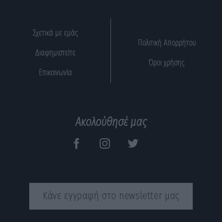
Σχετικά με εμάς
Πολιτική Απορρήτου
Διαφημιστείτε
Όροι χρήσης
Επικοινωνία
Ακολούθησέ μας
Κάνε εγγραφή στο newsletter μας