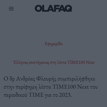
Μετάβαση
στο
περιεχόμενο
Εφημερίδα
Έλληνας επιστήμονας στη λίστα TIME100 Next
Ο δρ Ανδρέας Φλουρής συμπεριλήφθηκε
στην περίφημη λίστα TIME100 Next του
περιοδικού TIME για το 2023.