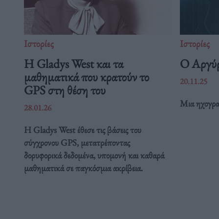
Ιστορίες
Ιστορίες
Η Gladys West και τα
Ο Αργύρ
μαθηματικά που κρατούν το
20.11.25
GPS στη θέση του
Μια ηχογρα
28.01.26
Η Gladys West έθεσε τις βάσεις του
σύγχρονου GPS, μετατρέποντας
δορυφορικά δεδομένα, υπομονή και καθαρά
μαθηματικά σε παγκόσμια ακρίβεια.