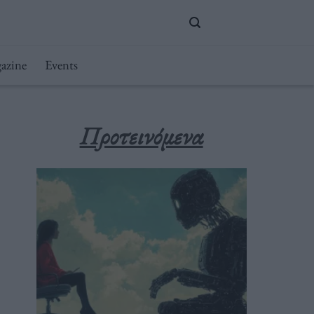
azine
Events
Προτεινόμενα