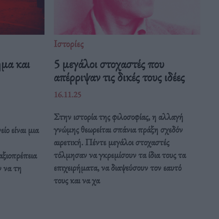
Ιστορίες
ημα και
5 μεγάλοι στοχαστές που
απέρριψαν τις δικές τους ιδέες
16.11.25
Στην ιστορία της φιλοσοφίας, η αλλαγή
γνώμης θεωρείται σπάνια πράξη σχεδόν
ίο είναι μια
αιρετική. Πέντε μεγάλοι στοχαστές
τόλμησαν να γκρεμίσουν τα ίδια τους τα
αξιοπρέπεια
επιχειρήματα, να διαψεύσουν τον εαυτό
 να τη
τους και να χα