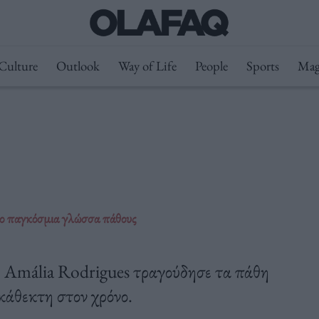
Culture
Outlook
Way of Life
People
Sports
Mag
κο παγκόσμια γλώσσα πάθους
η Amália Rodrigues τραγούδησε τα πάθη
κάθεκτη στον χρόνο.