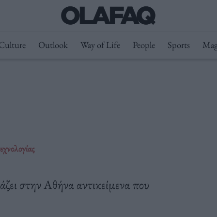
Culture
Outlook
Way of Life
People
Sports
Mag
χνολογίας
ζει στην Αθήνα αντικείμενα που