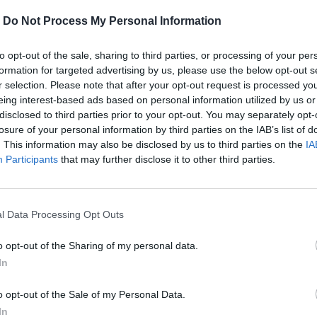
-
Do Not Process My Personal Information
to opt-out of the sale, sharing to third parties, or processing of your per
formation for targeted advertising by us, please use the below opt-out s
r selection. Please note that after your opt-out request is processed y
eing interest-based ads based on personal information utilized by us or
disclosed to third parties prior to your opt-out. You may separately opt-
losure of your personal information by third parties on the IAB’s list of
. This information may also be disclosed by us to third parties on the
IA
Participants
that may further disclose it to other third parties.
l Data Processing Opt Outs
o opt-out of the Sharing of my personal data.
υάζει στην Αθήνα αντικείμενα που
In
o opt-out of the Sale of my Personal Data.
In