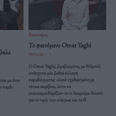
Επιστήμη
Το φαινόμενο Omar Yaghi
βαλε
29.01.26
Ο Omar Yaghi, βραβευμένος με Νόμπελ
υπόσχεται μία βαθιά αλλαγή
παραδείγματος: υλικά σχεδιασμένα με
άει με έναν
τέτοια ακρίβεια, ώστε να
ο παρόν.
επαναπροσδιορίζουν το τι θεωρούμε δυνατό
για το νερό, την ενέργεια και το ίδ