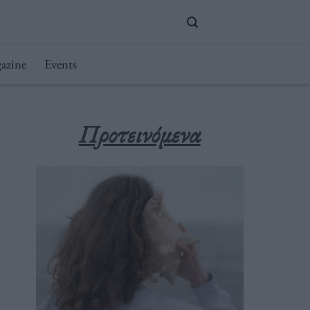
azine
Events
Προτεινόμενα