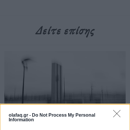
Δείτε επίσης
olafaq.gr -
Do Not Process My Personal
Πόλη
Information
Η πόλη των 30 λεπτών: Βιώσιμο σχέδιο ή