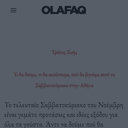
Μετάβαση
στο
περιεχόμενο
Τρόπος Ζωής
Τι θα δούμε, τι θα ακούσουμε, πού θα βγούμε αυτό το
Σαββατοκύριακο στην Αθήνα
Το τελευταίο Σαββατοκύριακο του Νοέμβρη
είναι γεμάτο προτάσεις και ιδέες εξόδου για
όλα τα γούστα. Άντε να δούμε πού θα