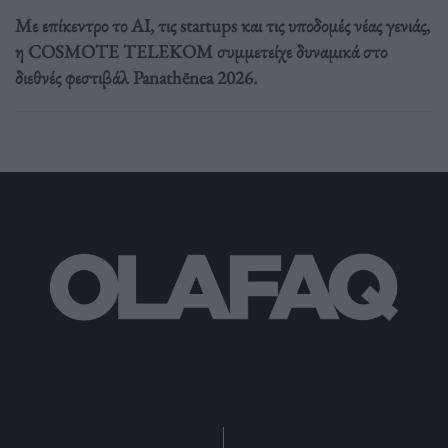
Με επίκεντρο το AI, τις startups και τις υποδομές νέας γενιάς,
η COSMOTE TELEKOM συμμετείχε δυναμικά στο
διεθνές φεστιβάλ Panathēnea 2026.