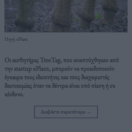
Πηγή: ePlant
Οι αισθητήρες TreeTag, που αναπτύχθηκαν από
την startup ePlant, μπορούν να προειδοποιούν
έγκαιρα τους ιδιοκτήτες και τους διαχειριστές
δασοκομίας όταν τα δέντρα είναι υπό πίεση ή σε
κίνδυνο.
Διαβάστε περισσότερα
→