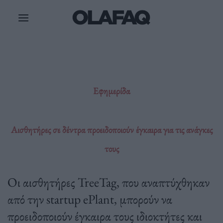
Μετάβαση
στο
περιεχόμενο
Εφημερίδα
Αισθητήρες σε δέντρα προειδοποιούν έγκαιρα για τις ανάγκες
τους
Οι αισθητήρες TreeTag, που αναπτύχθηκαν
από την startup ePlant, μπορούν να
προειδοποιούν έγκαιρα τους ιδιοκτήτες και