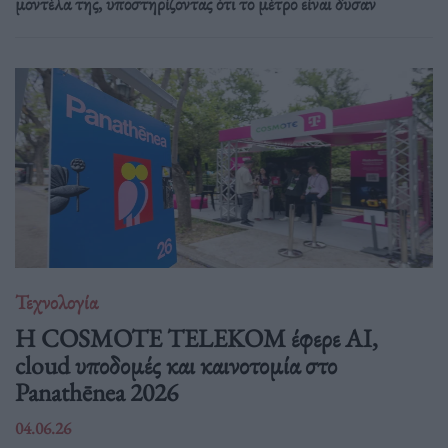
μοντέλα της, υποστηρίζοντας ότι το μέτρο είναι δυσαν
Τεχνολογία
Η COSMOTE TELEKOM έφερε AI,
cloud υποδομές και καινοτομία στο
Panathēnea 2026
04.06.26