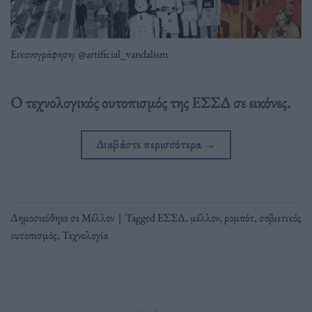
Εικονογράφηση: @artificial_vandalism
Ο τεχνολογικός ουτοπισμός της ΕΣΣΔ σε εικόνες.
Διαβάστε περισσότερα
→
Δημοσιεύθηκε σε
Μέλλον
|
Tagged
ΕΣΣΔ
,
μέλλον
,
ρομπότ
,
σοβιετικός
ουτοπισμός
,
Τεχνολογία