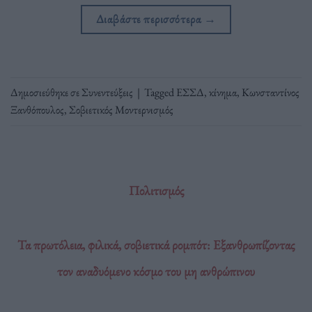
Διαβάστε περισσότερα
→
Δημοσιεύθηκε σε
Συνεντεύξεις
|
Tagged
ΕΣΣΔ
,
κίνημα
,
Κωνσταντίνος
Ξανθόπουλος
,
Σοβιετικός Μοντερνισμός
Πολιτισμός
Τα πρωτόλεια, φιλικά, σοβιετικά ρομπότ: Εξανθρωπίζοντας
τον αναδυόμενο κόσμο του μη ανθρώπινου