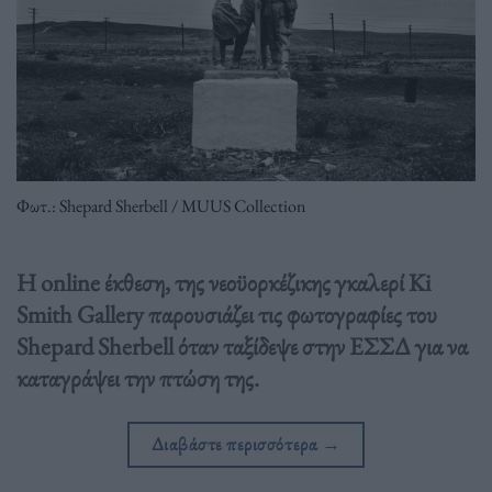
Φωτ.: Shepard Sherbell / MUUS Collection
Η online έκθεση, της νεοϋορκέζικης γκαλερί Ki
Smith Gallery παρουσιάζει τις φωτογραφίες του
Shepard Sherbell όταν ταξίδεψε στην ΕΣΣΔ για να
καταγράψει την πτώση της.
Διαβάστε περισσότερα
→