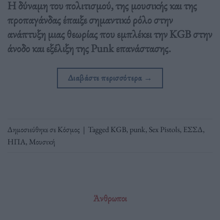
Η δύναμη του πολιτισμού, της μουσικής και της
προπαγάνδας έπαιξε σημαντικό ρόλο στην
ανάπτυξη μιας θεωρίας που εμπλέκει την KGB στην
άνοδο και εξέλιξη της Punk επανάστασης.
Διαβάστε περισσότερα
→
Δημοσιεύθηκε σε
Κόσμος
|
Tagged
KGB
,
punk
,
Sex Pistols
,
ΕΣΣΔ
,
ΗΠΑ
,
Μουσική
Άνθρωποι