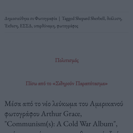
Δημοσιεύθηκε σε
Φωτογραφία
|
Tagged
Shepard Sherbell
,
διάλυση
,
Έκθεση
,
ΕΣΣΔ
,
υπερδύναμη
,
φωτογράφος
Πολιτισμός
Πίσω από το «Σιδηρούν Παραπέτασμα»
Μέσα από το νέο λεύκωμα του Αμερικανού
φωτογράφου Arthur Grace,
"Communism(s): A Cold War Album",