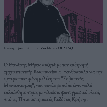
Εικονογράφηση: Artificial Vandalism / OLAFAQ
Ο Θανάσης Μήνας συζητά με τον καθηγητή
αρχιτεκτονικής Κωσταντίνο Ε. Ξανθόπουλο για την
εμπεριστατωμένη μελέτη του “Σοβιετικός
Μοντερνισμός”, που κυκλοφορεί σε έναν πολύ
καλαίσθητο τόμο, με πλούσιο φωτογραφικό υλικό,
από τις Πανεπιστημιακές Εκδόσεις Κρήτης.