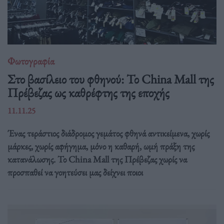
Φωτογραφία
Στο βασίλειο του φθηνού: Το China Mall της
Πρέβεζας ως καθρέφτης της εποχής
11.11.25
Ένας τεράστιος διάδρομος γεμάτος φθηνά αντικείμενα, χωρίς
μάρκες, χωρίς αφήγημα, μόνο η καθαρή, ωμή πράξη της
κατανάλωσης. Το China Mall της Πρέβεζας χωρίς να
προσπαθεί να γοητεύσει μας δείχνει ποιοι