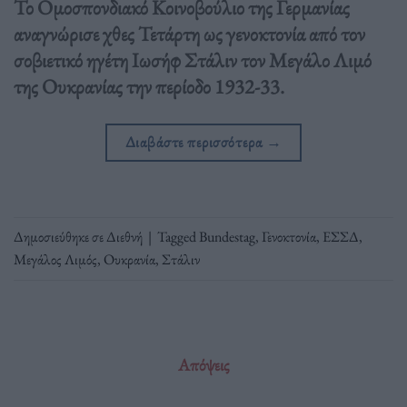
Το Ομοσπονδιακό Κοινοβούλιο της Γερμανίας
αναγνώρισε χθες Τετάρτη ως γενοκτονία από τον
σοβιετικό ηγέτη Ιωσήφ Στάλιν τον Μεγάλο Λιμό
της Ουκρανίας την περίοδο 1932-33.
Διαβάστε περισσότερα
→
Δημοσιεύθηκε σε
Διεθνή
|
Tagged
Bundestag
,
Γενοκτονία
,
ΕΣΣΔ
,
Μεγάλος Λιμός
,
Ουκρανία
,
Στάλιν
Απόψεις