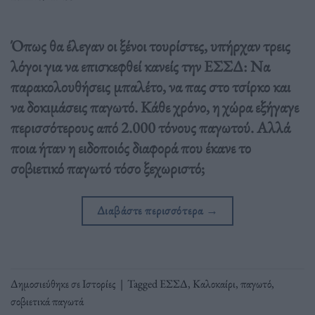
Όπως θα έλεγαν οι ξένοι τουρίστες, υπήρχαν τρεις
λόγοι για να επισκεφθεί κανείς την ΕΣΣΔ: Να
παρακολουθήσεις μπαλέτο, να πας στο τσίρκο και
να δοκιμάσεις παγωτό. Κάθε χρόνο, η χώρα εξήγαγε
περισσότερους από 2.000 τόνους παγωτού. Αλλά
ποια ήταν η ειδοποιός διαφορά που έκανε το
σοβιετικό παγωτό τόσο ξεχωριστό;
Διαβάστε περισσότερα
→
Δημοσιεύθηκε σε
Ιστορίες
|
Tagged
ΕΣΣΔ
,
Καλοκαίρι
,
παγωτό
,
σοβιετικά παγωτά