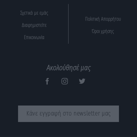
Σχετικά με εμάς
Πολιτική Απορρήτου
Διαφημιστείτε
Όροι χρήσης
Επικοινωνία
Ακολούθησέ μας
Κάνε εγγραφή στο newsletter μας