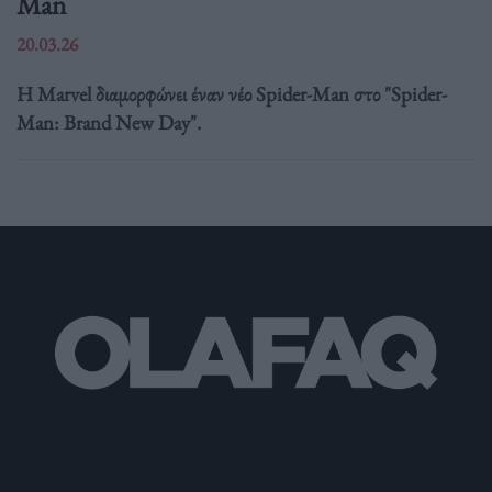
Man
20.03.26
Η Marvel διαμορφώνει έναν νέο Spider-Man στο "Spider-
Man: Brand New Day".