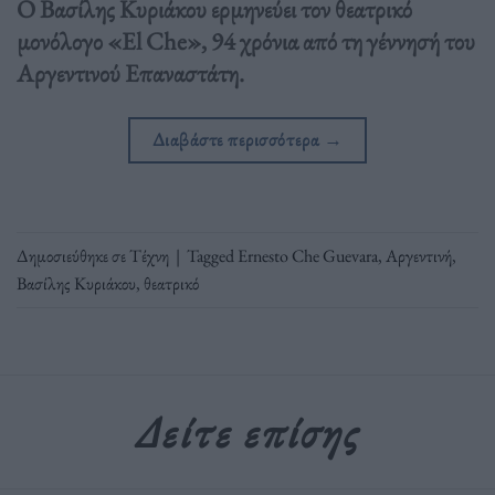
Ο Βασίλης Κυριάκου ερμηνεύει τον θεατρικό
μονόλογο «El Che», 94 χρόνια από τη γέννησή του
Αργεντινού Επαναστάτη.
Διαβάστε περισσότερα
→
Δημοσιεύθηκε σε
Τέχνη
|
Tagged
Ernesto Che Guevara
,
Αργεντινή
,
Βασίλης Κυριάκου
,
θεατρικό
Δείτε επίσης