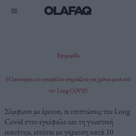
Μετάβαση
στο
περιεχόμενο
Εφημερίδα
Η λειτουργία του εγκεφάλου επηρεάζεται για χρόνια μετά από
τον Long COVID
Σύμφωνα με έρευνα, οι επιπτώσεις του Long
Covid στον εγκέφαλο και τη γνωστική
ικανότηα, ισούται με γήρανση κατά 10