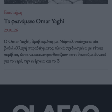
Επιστήμη
Το φαινόμενο Omar Yaghi
29.01.26
Ο Omar Yaghi, βραβευμένος με Νόμπελ υπόσχεται μία
βαθιά αλλαγή παραδείγματος: υλικά σχεδιασμένα με τέτοια
ακρίβεια, ώστε να επαναπροσδιορίζουν το τι θεωρούμε δυνατό
για το νερό, την ενέργεια και το ίδ