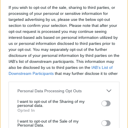
LSD στην ψυχιατρική
If you wish to opt-out of the sale, sharing to third parties, or
processing of your personal or sensitive information for
15.05.26
targeted advertising by us, please use the below opt-out
section to confirm your selection. Please note that after your
Η ιστορική διαδρομή του LSD στη θεραπευτική κι όσα μας
opt-out request is processed you may continue seeing
αφορούν σήμερα.
interest-based ads based on personal information utilized by
us or personal information disclosed to third parties prior to
your opt-out. You may separately opt-out of the further
disclosure of your personal information by third parties on the
IAB’s list of downstream participants. This information may
also be disclosed by us to third parties on the
IAB’s List of
Downstream Participants
that may further disclose it to other
third parties.
Personal Data Processing Opt Outs
I want to opt-out of the Sharing of my
personal data.
Opted In
I want to opt-out of the Sale of my
Επιστήμη
Personal Data.