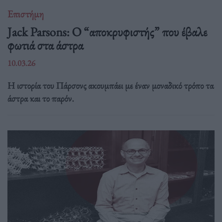
Επιστήμη
Jack Parsons: O “αποκρυφιστής” που έβαλε
φωτιά στα άστρα
10.03.26
Η ιστορία του Πάρσονς ακουμπάει με έναν μοναδικό τρόπο τα
άστρα και το παρόν.