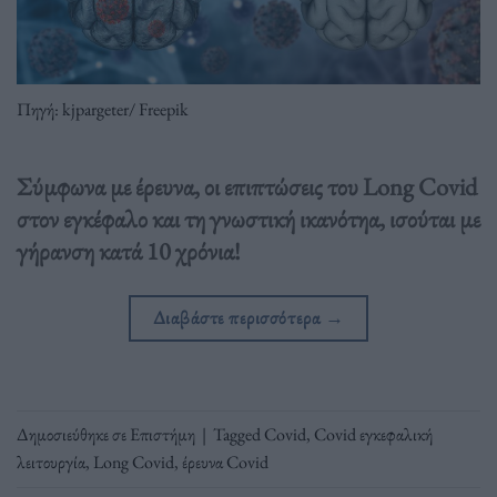
Πηγή: kjpargeter/ Freepik
Σύμφωνα με έρευνα, οι επιπτώσεις του Long Covid
στον εγκέφαλο και τη γνωστική ικανότηα, ισούται με
γήρανση κατά 10 χρόνια!
Διαβάστε περισσότερα
→
Δημοσιεύθηκε σε
Επιστήμη
|
Tagged
Covid
,
Covid εγκεφαλική
λειτουργία
,
Long Covid
,
έρευνα Covid