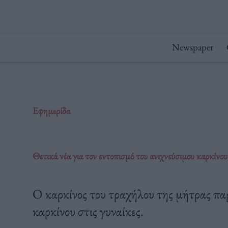
Μετάβαση
στο
περιεχόμενο
Newspaper
Εφημερίδα
Θετικά νέα για τον εντοπισμό του ανιχνεύσιμου καρκίνο
O καρκίνος του τραχήλου της μήτρας παρ
καρκίνου στις γυναίκες.