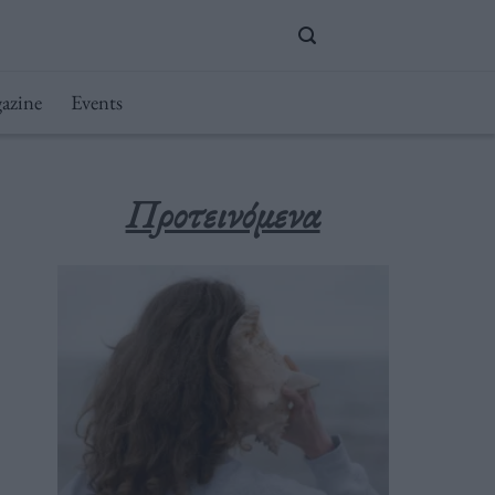
azine
Events
Προτεινόμενα