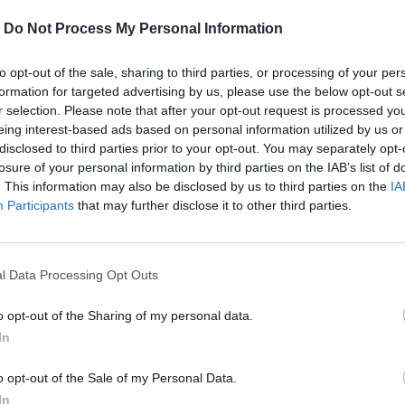
-
Do Not Process My Personal Information
to opt-out of the sale, sharing to third parties, or processing of your per
formation for targeted advertising by us, please use the below opt-out s
r selection. Please note that after your opt-out request is processed y
eing interest-based ads based on personal information utilized by us or
disclosed to third parties prior to your opt-out. You may separately opt-
losure of your personal information by third parties on the IAB’s list of
. This information may also be disclosed by us to third parties on the
IA
Participants
that may further disclose it to other third parties.
l Data Processing Opt Outs
o opt-out of the Sharing of my personal data.
αραμένει ο τέταρτος συχνότερος τύπος
In
o opt-out of the Sale of my Personal Data.
In