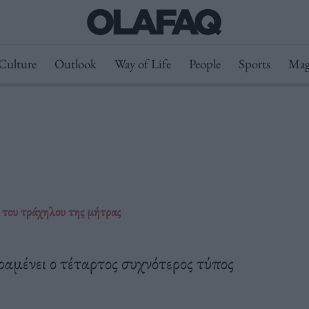
Culture
Outlook
Way of Life
People
Sports
Mag
υ του τράχηλου της μήτρας
αμένει ο τέταρτος συχνότερος τύπος