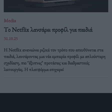
Media
Tο Netflix λανσάρει προφίλ για παιδιά
31.10.25
Η Netflix ανανεώνει ριζικά τον τρόπο που απευθύνεται στα
παιδιά, λανσάροντας μια νέα εμπειρία προφίλ με απλούστερη
σχεδίαση, πιο "έξυπνες" προτάσεις και διαδραστικές
λειτουργίες. Η πλατφόρμα επιχειρεί