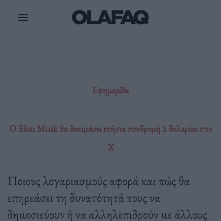
Μετάβαση
στο
περιεχόμενο
Εφημερίδα
Ο Elon Musk θα δοκιμάσει ετήσια συνδρομή 1 δολαρίου στο
X
Ποιους λογαριασμούς αφορά και πώς θα
επηρεάσει τη δυνατότητά τους να
δημοσιεύουν ή να αλληλεπιδρούν με άλλους