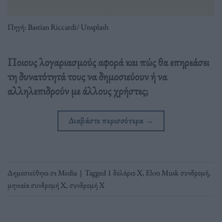
Πηγή: Bastian Riccardi/ Unsplash
Ποιους λογαριασμούς αφορά και πώς θα επηρεάσει
τη δυνατότητά τους να δημοσιεύουν ή να
αλληλεπιδρούν με άλλους χρήστες;
Διαβάστε περισσότερα
→
Δημοσιεύθηκε σε
Media
|
Tagged
1 δολάριο X
,
Elon Musk συνδρομή
,
μηνιαία συνδρομή X
,
συνδρομή X