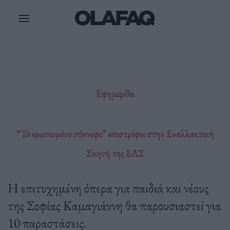
Μετάβαση
στο
περιεχόμενο
Εφημερίδα
“Το ερωτευμένο σύννεφο” επιστρέφει στην Εναλλακτική
Σκηνή της ΕΛΣ
H επιτυχημένη όπερα για παιδιά και νέους
της Σοφίας Καμαγιάννη θα παρουσιαστεί για
10 παραστάσεις.