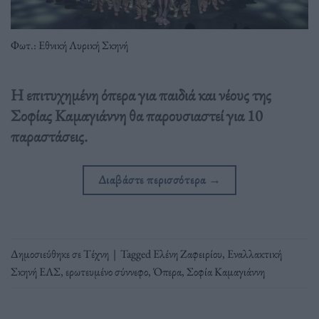
Φωτ.: Εθνική Λυρική Σκηνή
H επιτυχημένη όπερα για παιδιά και νέους της
Σοφίας Καμαγιάννη θα παρουσιαστεί για 10
παραστάσεις.
Διαβάστε περισσότερα
→
Δημοσιεύθηκε σε
Τέχνη
|
Tagged
Ελένη Ζαφειρίου
,
Εναλλακτική
Σκηνή ΕΛΣ
,
ερωτευμένο σύννεφο
,
Όπερα
,
Σοφία Καμαγιάννη