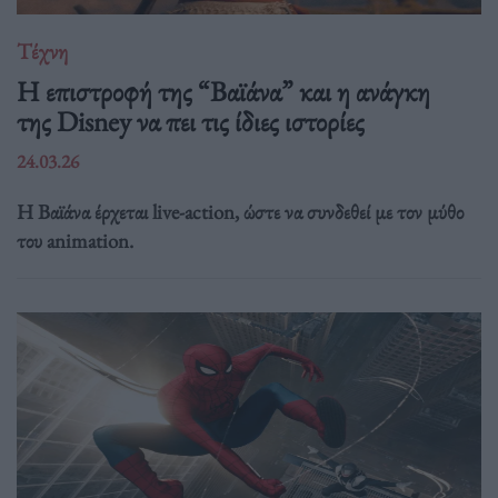
Τέχνη
Η επιστροφή της “Βαϊάνα” και η ανάγκη
της Disney να πει τις ίδιες ιστορίες
24.03.26
Η Βαϊάνα έρχεται live-action, ώστε να συνδεθεί με τον μύθο
του animation.