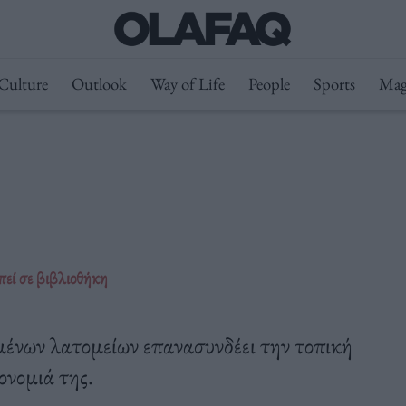
Culture
Outlook
Way of Life
People
Sports
Mag
πεί σε βιβλιοθήκη
ένων λατομείων επανασυνδέει την τοπική
ονομιά της.