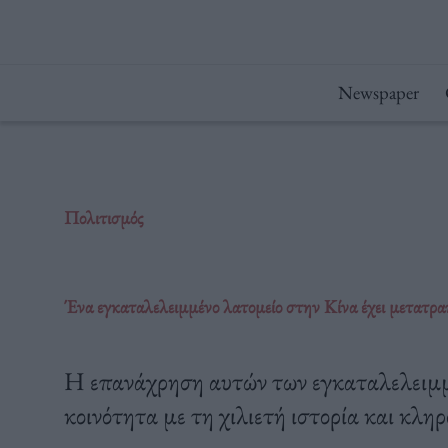
Μετάβαση
στο
περιεχόμενο
Newspaper
Πολιτισμός
Ένα εγκαταλελειμμένο λατομείο στην Κίνα έχει μετατρα
Η επανάχρηση αυτών των εγκαταλελειμμ
κοινότητα με τη χιλιετή ιστορία και κληρ