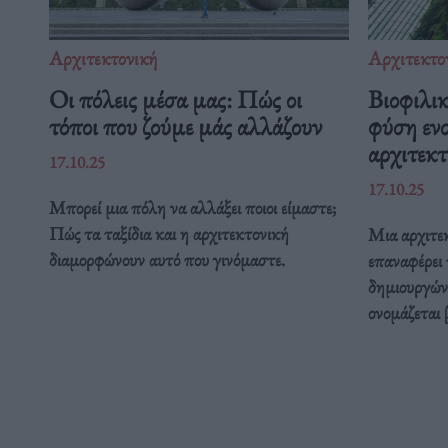
Αρχιτεκτονική
Αρχιτεκτο
Οι πόλεις μέσα μας: Πώς οι
Βιοφιλικ
τόποι που ζούμε μάς αλλάζουν
φύση εν
αρχιτεκτ
17.10.25
17.10.25
Μπορεί μια πόλη να αλλάξει ποιοι είμαστε;
Πώς τα ταξίδια και η αρχιτεκτονική
Μια αρχιτε
διαμορφώνουν αυτό που γινόμαστε.
επαναφέρει
δημιουργώντ
ονομάζεται 