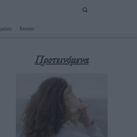
azine
Events
Προτεινόμενα