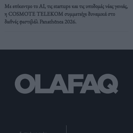
Με επίκεντρο το AI, τις startups και τις υποδομές νέας γενιάς,
η COSMOTE TELEKOM συμμετείχε δυναμικά στο
διεθνές φεστιβάλ Panathēnea 2026.