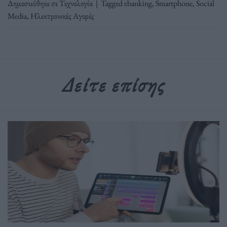
Δημοσιεύθηκε σε
Τεχνολογία
|
Tagged
ebanking
,
Smartphone
,
Social
Media
,
Ηλεκτρονικές Αγορές
Δείτε επίσης