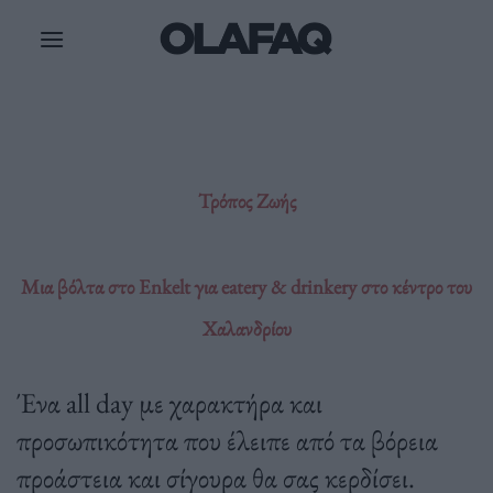
Μετάβαση
στο
περιεχόμενο
Τρόπος Ζωής
Μια βόλτα στο Enkelt για eatery & drinkery στο κέντρο του
Χαλανδρίου
Ένα all day με χαρακτήρα και
προσωπικότητα που έλειπε από τα βόρεια
προάστεια και σίγουρα θα σας κερδίσει.