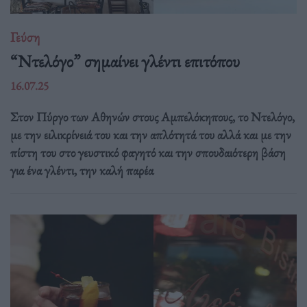
Γεύση
“Ντελόγο” σημαίνει γλέντι επιτόπου
16.07.25
Στον Πύργο των Αθηνών στους Αμπελόκηπους, το Ντελόγο,
με την ειλικρίνειά του και την απλότητά του αλλά και με την
πίστη του στο γευστικό φαγητό και την σπουδαιότερη βάση
για ένα γλέντι, την καλή παρέα