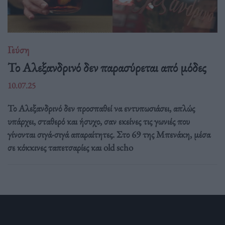
Γεύση
Το Αλεξανδρινό δεν παρασύρεται από μόδες
10.07.25
Το Αλεξανδρινό δεν προσπαθεί να εντυπωσιάσει, απλώς
υπάρχει, σταθερό και ήσυχο, σαν εκείνες τις γωνιές που
γίνονται σιγά-σιγά απαραίτητες. Στο 69 της Μπενάκη, μέσα
σε κόκκινες ταπετσαρίες και old scho