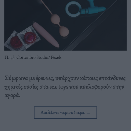
Πηγή: Cottonbro Studio/ Pexels
Σύμφωνα με έρευνες, υπάρχουν κάποιες επικίνδυνες
χημικές ουσίες στα sex toys που κυκλοφορούν στην
αγορά.
Διαβάστε περισσότερα
→