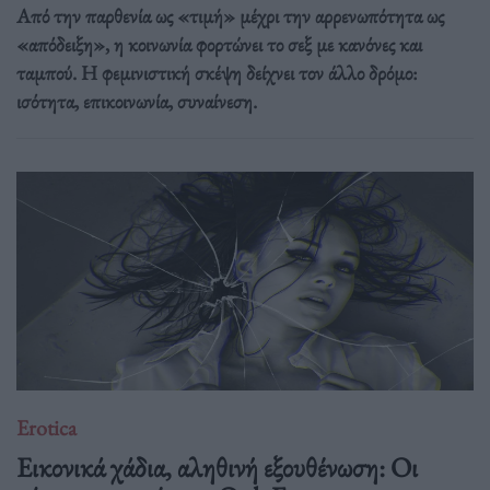
Από την παρθενία ως «τιμή» μέχρι την αρρενωπότητα ως
«απόδειξη», η κοινωνία φορτώνει το σεξ με κανόνες και
ταμπού. Η φεμινιστική σκέψη δείχνει τον άλλο δρόμο:
ισότητα, επικοινωνία, συναίνεση.
Erotica
Εικονικά χάδια, αληθινή εξουθένωση: Oι