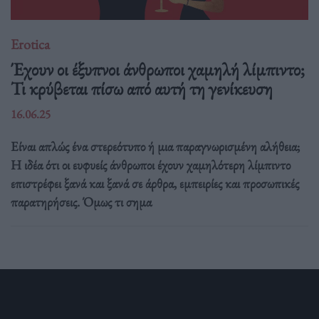
Erotica
Έχουν οι έξυπνοι άνθρωποι χαμηλή λίμπιντο;
Τι κρύβεται πίσω από αυτή τη γενίκευση
16.06.25
Είναι απλώς ένα στερεότυπο ή μια παραγνωρισμένη αλήθεια;
Η ιδέα ότι οι ευφυείς άνθρωποι έχουν χαμηλότερη λίμπιντο
επιστρέφει ξανά και ξανά σε άρθρα, εμπειρίες και προσωπικές
παρατηρήσεις. Όμως τι σημα