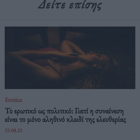
Δείτε επίσης
Erotica
Το ερωτικό ως πολιτικό: Γιατί η συναίνεση
είναι το μόνο αληθινό κλειδί της ελευθερίας
25.08.25