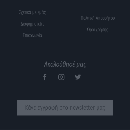
Σχετικά με εμάς
Πολιτική Απορρήτου
Διαφημιστείτε
Όροι χρήσης
Επικοινωνία
Ακολούθησέ μας
Κάνε εγγραφή στο newsletter μας