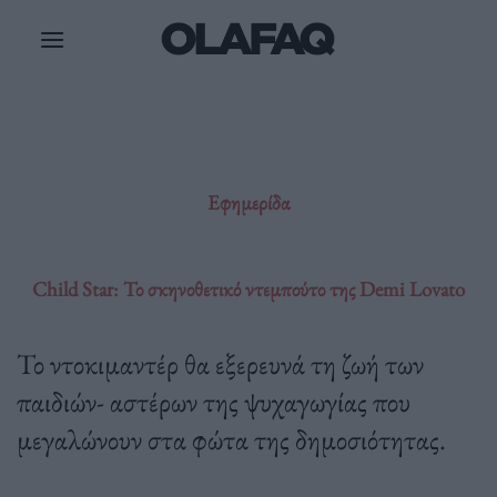
Μετάβαση
στο
περιεχόμενο
Εφημερίδα
Child Star: Το σκηνοθετικό ντεμπούτο της Demi Lovato
Το ντοκιμαντέρ θα εξερευνά τη ζωή των
παιδιών- αστέρων της ψυχαγωγίας που
μεγαλώνουν στα φώτα της δημοσιότητας.