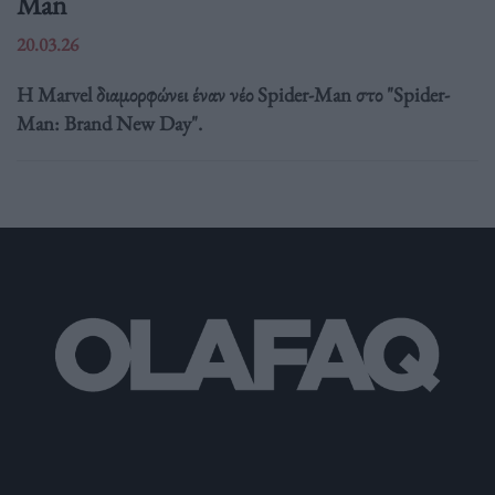
Man
20.03.26
Η Marvel διαμορφώνει έναν νέο Spider-Man στο "Spider-
Man: Brand New Day".