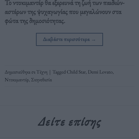
Το ντοκιμαντέρ θα εξερευνά τη ζωή των παιδιών-
αστέρων της ψυχαγωγίας που μεγαλώνουν στα
φώτα της δημοσιότητας.
Διαβάστε περισσότερα
→
Δημοσιεύθηκε σε
Τέχνη
|
Tagged
Child Star
,
Demi Lovato
,
Ντοκιμαντέρ
,
Σκηνοθεσία
Δείτε επίσης