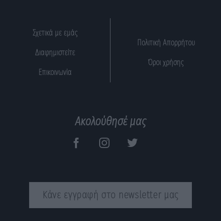
Σχετικά με εμάς
Πολιτική Απορρήτου
Διαφημιστείτε
Όροι χρήσης
Επικοινωνία
Ακολούθησέ μας
Κάνε εγγραφή στο newsletter μας