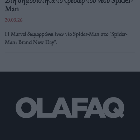
Στη δημοσιότητα το τρέιλερ του νέου Spider-
Man
20.03.26
Η Marvel διαμορφώνει έναν νέο Spider-Man στο "Spider-
Man: Brand New Day".