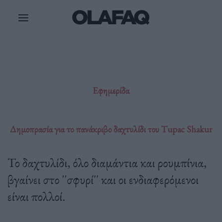
Μετάβαση
στο
περιεχόμενο
Εφημερίδα
Δημοπρασία για το πανάκριβο δαχτυλίδι του Tupac Shakur
Το δαχτυλίδι, όλο διαμάντια και ρουμπίνια,
βγαίνει στο ''σφυρί'' και οι ενδιαφερόμενοι
είναι πολλοί.