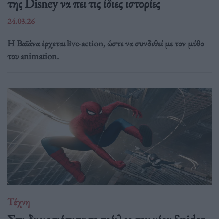
της Disney να πει τις ίδιες ιστορίες
24.03.26
Η Βαϊάνα έρχεται live-action, ώστε να συνδεθεί με τον μύθο
του animation.
Τέχνη