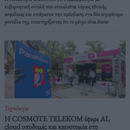
κυβερνητική εντολή που επικαλείται λόγους εθνικής
ασφάλειας και «πάγωσε» την πρόσβαση στα δύο ισχυρότερα
μοντέλα της, υποστηρίζοντας ότι το μέτρο είναι δυσαν
Τεχνολογία
Η COSMOTE TELEKOM έφερε AI,
cloud υποδομές και καινοτομία στο