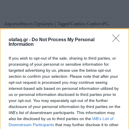
Δημοσιεύθηκε σε
Τεχνολογία
|
Tagged
Copilot
,
Copilot+PC
,
Microsoft
,
PC
,
Τεχνητή Νοημοσύνη
,
υπολογιστής
olafaq.gr -
Do Not Process My Personal
Information
If you wish to opt-out of the sale, sharing to third parties, or
processing of your personal or sensitive information for
Δείτε επίσης
targeted advertising by us, please use the below opt-out
section to confirm your selection. Please note that after your
opt-out request is processed you may continue seeing
interest-based ads based on personal information utilized by
us or personal information disclosed to third parties prior to
your opt-out. You may separately opt-out of the further
disclosure of your personal information by third parties on the
IAB’s list of downstream participants. This information may
also be disclosed by us to third parties on the
IAB’s List of
Downstream Participants
that may further disclose it to other