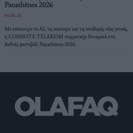
Panathēnea 2026
04.06.26
Με επίκεντρο το AI, τις startups και τις υποδομές νέας γενιάς,
η COSMOTE TELEKOM συμμετείχε δυναμικά στο
διεθνές φεστιβάλ Panathēnea 2026.