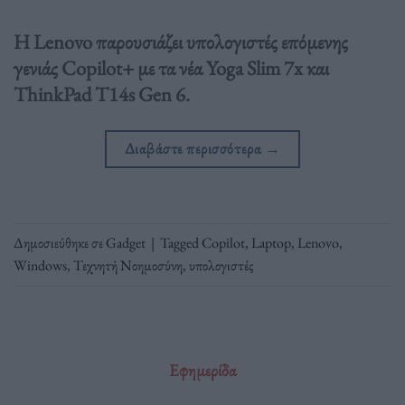
Η Lenovo παρουσιάζει υπολογιστές επόμενης
γενιάς Copilot+ με τα νέα Yoga Slim 7x και
ThinkPad T14s Gen 6.
Διαβάστε περισσότερα
→
Δημοσιεύθηκε σε
Gadget
|
Tagged
Copilot
,
Laptop
,
Lenovo
,
Windows
,
Τεχνητή Νοημοσύνη
,
υπολογιστές
Εφημερίδα