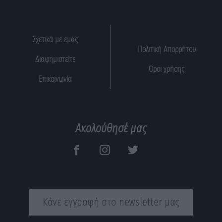
Σχετικά με εμάς
Πολιτική Απορρήτου
Διαφημιστείτε
Όροι χρήσης
Επικοινωνία
Ακολούθησέ μας
Κάνε εγγραφή στο newsletter μας