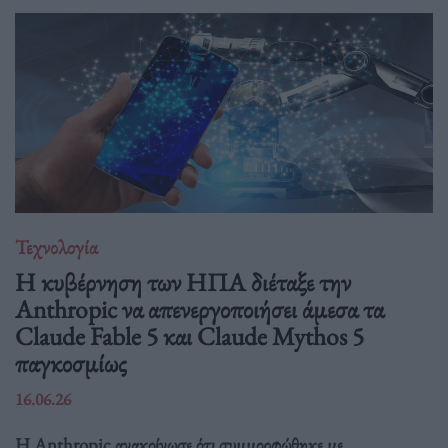
Τεχνολογία
Η κυβέρνηση των ΗΠΑ διέταξε την
Anthropic να απενεργοποιήσει άμεσα τα
Claude Fable 5 και Claude Mythos 5
παγκοσμίως
16.06.26
Η Anthropic ανακοίνωσε ότι συμμορφώθηκε με