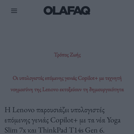
Μετάβαση
στο
περιεχόμενο
Τρόπος Ζωής
Οι υπολογιστές επόμενης γενιάς Copilot+ με τεχνητή
νοημοσύνη της Lenovo εκτοξεύουν τη δημιουργικότητα
Η Lenovo παρουσιάζει υπολογιστές
επόμενης γενιάς Copilot+ με τα νέα Yoga
Slim 7x και ThinkPad T14s Gen 6.