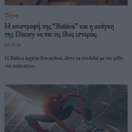
Τέχνη
Η επιστροφή της “Βαϊάνα” και η ανάγκη
της Disney να πει τις ίδιες ιστορίες
24.03.26
Η Βαϊάνα έρχεται live-action, ώστε να συνδεθεί με τον μύθο
του animation.