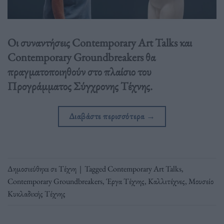
Οι συναντήσεις Contemporary Art Talks και
Contemporary Groundbreakers θα
πραγματοποιηθούν στο πλαίσιο του
Προγράμματος Σύγχρονης Τέχνης.
Διαβάστε περισσότερα
→
Δημοσιεύθηκε σε
Τέχνη
|
Tagged
Contemporary Art Talks
,
Contemporary Groundbreakers
,
Έργα Τέχνης
,
Καλλιτέχνες
,
Μουσείο
Κυκλαδικής Τέχνης