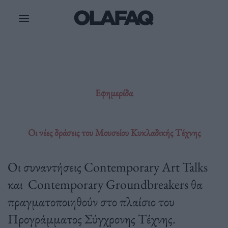
Μετάβαση
στο
περιεχόμενο
Εφημερίδα
Οι νέες δράσεις του Μουσείου Κυκλαδικής Τέχνης
Οι συναντήσεις Contemporary Art Talks
και Contemporary Groundbreakers θα
πραγματοποιηθούν στο πλαίσιο του
Προγράμματος Σύγχρονης Τέχνης.