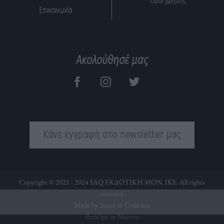
Όροι χρήσης
Επικοινωνία
Ακολούθησέ μας
Κάνε εγγραφή στο newsletter μας
Copyright © 2021 - 2024 FAQ ΕΚΔΟΤΙΚΗ ΜΟΝ. ΙΚΕ. All rights
reserved.
Made by 2ence &
Codedux
PerfOps by Nuevvo