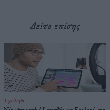
Δείτε επίσης
Τεχνολογία
Νέα εφαρμογή AI-συνοδός του Facebook για