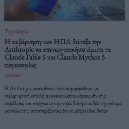
Τεχνολογία
Η κυβέρνηση των ΗΠΑ διέταξε την
Anthropic να απενεργοποιήσει άμεσα τα
Claude Fable 5 και Claude Mythos 5
παγκοσμίως
16.06.26
Η Anthropic ανακοίνωσε ότι συμμορφώθηκε με
κυβερνητική εντολή που επικαλείται λόγους εθνικής
ασφάλειας και «πάγωσε» την πρόσβαση στα δύο ισχυρότερα
μοντέλα της, υποστηρίζοντας ότι το μέτρο είναι δυσαν