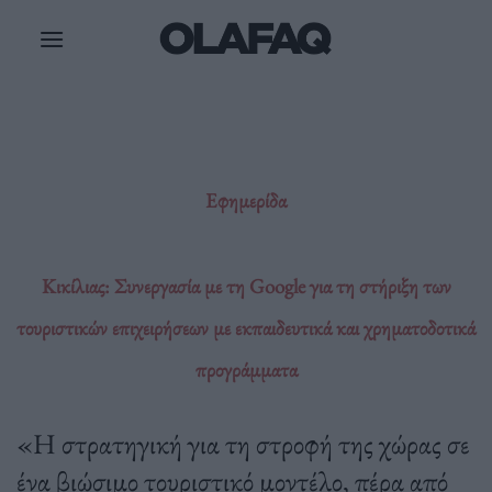
Μετάβαση
στο
περιεχόμενο
Εφημερίδα
Κικίλιας: Συνεργασία με τη Google για τη στήριξη των
τουριστικών επιχειρήσεων με εκπαιδευτικά και χρηματοδοτικά
προγράμματα
«Η στρατηγική για τη στροφή της χώρας σε
ένα βιώσιμο τουριστικό μοντέλο, πέρα από