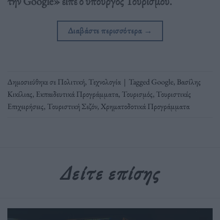
την Google» είπε ο υπουργός Τουρισμού.
Διαβάστε περισσότερα
→
Δημοσιεύθηκε σε
Πολιτική
,
Τεχνολογία
|
Tagged
Google
,
Βασίλης
Κικίλιας
,
Εκπαιδευτικά Προγράμματα
,
Τουρισμός
,
Τουριστικές
Επιχειρήσεις
,
Τουριστική Σεζόν
,
Χρηματοδοτικά Προγράμματα
Δείτε επίσης