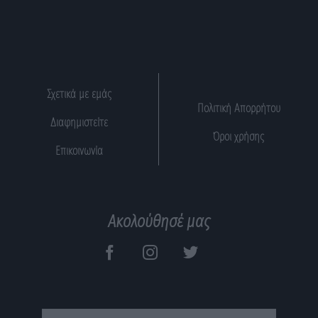
Σχετικά με εμάς
Πολιτική Απορρήτου
Διαφημιστείτε
Όροι χρήσης
Επικοινωνία
Ακολούθησέ μας